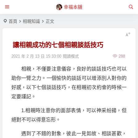
幸福本舖
首頁
相親知識
正文
讓相親成功的七個相親談話技巧
2021 年 2 月 13 日 15:33:00
閱讀模式
288
相親，不僅要注意儀容，良好的談話技巧也可以
助你一臂之力。一個愉快的談話可以增添別人對你的
好感，以下七個談話技巧，在相親初次約會的時候一
定要謹記。
1.相親時注意你的面部表情，可以神采紛揚，但
絕對不可以得意忘形。
遇到了不錯的對象，彼此一見如故、相談甚歡，