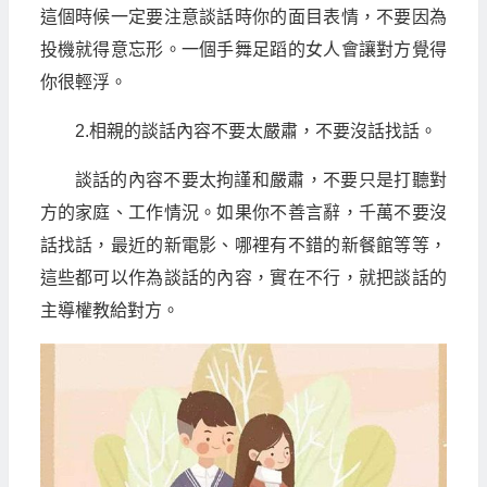
這個時候一定要注意談話時你的面目表情，不要因為
投機就得意忘形。一個手舞足蹈的女人會讓對方覺得
你很輕浮。
2.相親的談話內容不要太嚴肅，不要沒話找話。
談話的內容不要太拘謹和嚴肅，不要只是打聽對
方的家庭、工作情況。如果你不善言辭，千萬不要沒
話找話，最近的新電影、哪裡有不錯的新餐館等等，
這些都可以作為談話的內容，實在不行，就把談話的
主導權教給對方。