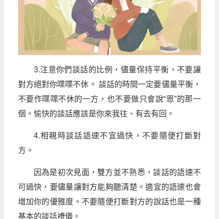
3.注意你們談話的比例，儘量保持平衡，不要讓
對方絕對你喋喋不休。 談話的時間一定要儘量平衡，
不要作喋喋不休的一方，也不要做只會說“恩”的那一
個。愉快的談話應該是你來我往、有去有回。
4.相親時談話語速不宜過快，不要隨便打斷對
方。
因為是初次見面，雙方並不熟悉，談話的語速不
可過快，要儘量讓對方能夠聽清楚。適宜的語速也會
增加你的優雅度。不要隨便打斷對方的說話也是一種
基本的談話禮儀。