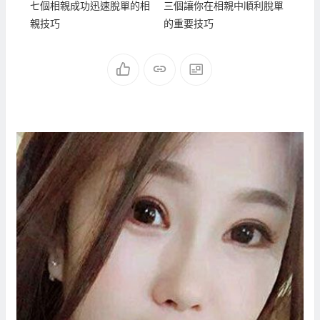
七個相親成功迅速脫單的相
三個讓你在相親中順利脫單
親技巧
的重要技巧