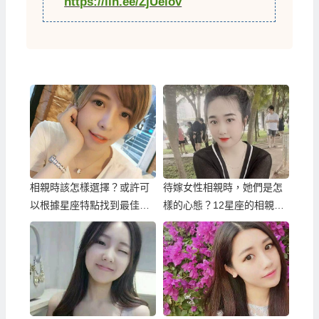
https://lin.ee/ZjUelov
相親時該怎樣選擇？或許可
待嫁女性相親時，她們是怎
以根據星座特點找到最佳搭
樣的心態？12星座的相親心
配…
理