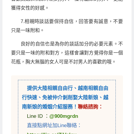
獲得女性的好感。
7.相親時談話要保持自信，回答要有誠意，不要
只是一味附和。
良好的自信也是為你的談話加分的必要元素。不
要只是一味的附和對方，這樣會讓對方覺得你是一個
花瓶，胸大無腦的女人可是不討男人的喜歡的哦。
提供
大陸相親自由行
、
越南相親自由
行
快速、免被仲介剝削娶大陸新娘、越
南新娘的婚姻介紹服務！
聯絡諮詢：
Line ID ：
@900mgrdn
直接點網址加Line聯絡：