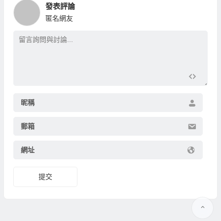
發表評論
匿名網友
昵稱
郵箱
網址
提交