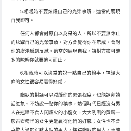
5.相親時不要炫耀自己的光榮事蹟，適當的展現
自我即可。
任何人都會討厭自以為是的人，所以不要無休止
的炫耀自己的光榮事蹟，對方會覺得你在示威，會對
你的膚淺感到反感。適當的展現自我，讓對方盡可能
多的瞭解你就要適可而止。
6.相親時可以適當的說一點自己的糗事，神經大
條的女性很容易贏得好感。
幽默的對話可以減緩你的緊張程度，也能調劑談
話氣氛。不妨說一點你的糗事，這個時代已經沒有男
人在迷戀不食人間煙火的小龍女，大大咧咧的黃蓉一
般古靈精怪的女生更能贏得他們的好感；女性也不會
喜歡太過於沉默木納的男人，懂得幽默的男人，更能