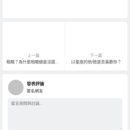
上一篇
下一篇
相親？為什麼相親總是沒感覺？
12星座的他/她是否喜歡你？
發表評論
匿名網友