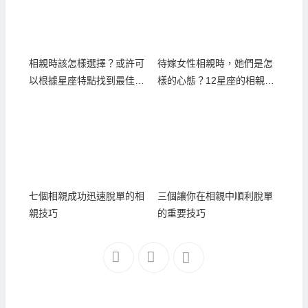
相親時該怎樣選擇？或許可
待嫁女性相親時，她們是怎
以根據星座特點找到最佳搭
樣的心態？12星座的相親心
配…
理
七個相親成功迅速脫單的相
三個讓你在相親中順利脫單
親技巧
的重要技巧