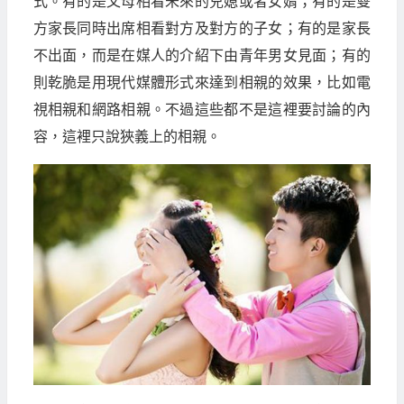
式。有的是父母相看未來的兒媳或者女婿；有的是雙
方家長同時出席相看對方及對方的子女；有的是家長
不出面，而是在媒人的介紹下由青年男女見面；有的
則乾脆是用現代媒體形式來達到相親的效果，比如電
視相親和網路相親。不過這些都不是這裡要討論的內
容，這裡只說狹義上的相親。