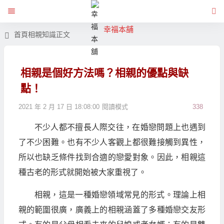
幸福本舖
首頁
相親知識
正文
相親是個好方法嗎？相親的優點與缺
點！
2021 年 2 月 17 日 18:08:00
閱讀模式
338
不少人都不擅長人際交往，在婚戀問題上也遇到
了不少困難。也有不少人客觀上都很難接觸到異性，
所以也缺乏條件找到合適的戀愛對象。因此，相親這
種古老的形式就開始被大家重視了。
相親，這是一種婚戀領域常見的形式。理論上相
親的範圍很廣，廣義上的相親涵蓋了多種婚戀交友形