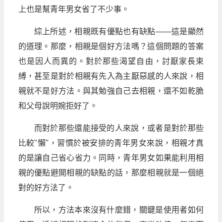
上也是幫青年男女省了不少事。
綜上所述，相親既有優點也有缺點——這是顯然
的道理。那麼，相親是個好方法嗎？這個問題的答案
也是因人而異的。對於那些渴望自由，討厭家長束
縛，甚至是對於相親有先入為主厭惡感的人來說，相
親就不是好方法。與其勉強自己去相親，還不如乾脆
和父母說明婉拒好了。
而對於那些還能接受的人來說，或者是對於那些
比較"懶"，習慣於被安排的青年男女來說，相親才真
的是讓自己省心省力。同時，青年男女如果能利用相
親的優點避開相親的缺點的話，那麼相親就是一個絕
對的好方法了。
所以，方法本來沒有什麼錯，關鍵是使用者如何