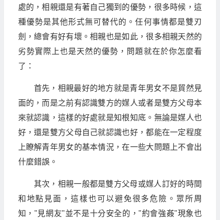
處的，相親還是有著自己獨到的優勢，很多時候，這
種優勢是其他形式無可替代的。任何事情都是雙刃
劍，總會有好有壞。相親也是如此，很多相親天然的
劣勢實際上也是天然的優勢，問題就在於你怎麼看
了：
首先，相親最好的地方就是青年男女不是貿然見
面的，而是之前有認識雙方的媒人或者是雙方父母本
來就認識，這樣的好處就是知根知底。無論是媒人也
好，還是雙方父母自己就認識也好，都能在一定程度
上瞭解青年男女的基本情況，在一些大問題上不會出
什麼錯誤。
其次，相親一般都是雙方父母或媒人訂好的時間
和地點見面，這樣也可以避免很多危險。眾所周
知，"見網友"並不是十分安全的，"約會強姦"現象也