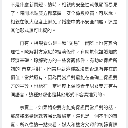
不是什麼新問題。這時，相親的安全性就很顯而易見
了。時間地點雙方都掌握，安全係數極高。可以說，
相親在很大程度上避免了婚戀中的不安全問題，這是
其他形式無可比擬的。
再有，相親看似是一種"交易"，實際上也有其合
理性。瞭解對方家庭的經濟條件，有助於保證婚姻的
經濟基礎。瞭解對方的一些客觀條件，有助於保證所
謂的"門當戶對"。門當戶對這種說法是否還有存在的
價值？當然還有，因為門當戶對最能在基礎上保證雙
方的平等，也能在一定程度上保證青年男女雙方有共
同語言，這種好處也是其他形式不容易達到的。
事實上，如果婚戀雙方能夠保證門當戶對的話，
那麼將來婚姻就容易比較穩定，這也是一個不爭的事
實。所以從這一點來看，媒人和雙方父母的初篩實際