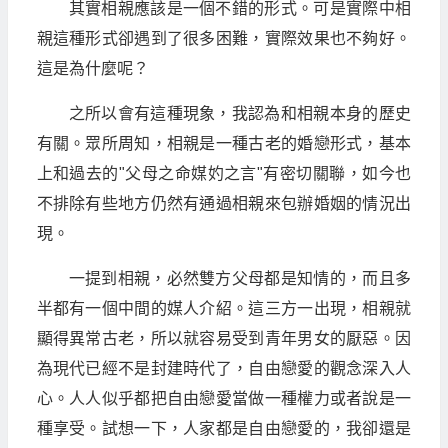
其實相親應該是一個不錯的形式。可是實際中相
親這種形式卻遇到了很多困難，實際效果也不夠好。
這是為什麼呢？
之所以會有這種現象，我認為和相親本身的歷史
有關。眾所周知，相親是一種古老的婚戀形式，基本
上和過去的"父母之命媒妁之言"有密切關聯，如今也
不排除有些地方仍然有通過相親來包辦婚姻的情況出
現。
一提到相親，必然雙方父母都是知情的，而且多
半都有一個中間的媒人介紹。這三方一出現，相親就
顯得異常古老，所以就容易受到青年男女的厭惡。因
為現代已經不是封建時代了，自由戀愛的觀念深入人
心。人人似乎都把自由戀愛當做一種權力或者說是一
種享受。試想一下，人家都是自由戀愛的，我卻還是