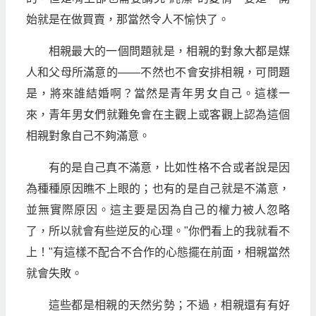
始就是在做買賣，那當然令人不愉快了。
相親最大的一個問題就是，相親的對象大都是媒
人和父母所滿意的——不然也不會安排相親，可問題
是，將來誰結婚啊？當然是青年男女自己。這樣一
來，青年男女們就難免會在主觀上或客觀上認為這個
相親對象自己不夠滿意。
有的是自己真不滿意，比如性格不合或者說是因
為種種原因瞧不上眼的；也有的是自己就是不滿意，
並無實際原因。這主要是因為自己的權力被人忽略
了，所以就會有些逆反的心理。"你們看上的我就看不
上！"有這樣不配合不合作的心態擺在前面，相親當然
就會失敗。
這些都是相親的天然劣勢；不過，相親還有有好