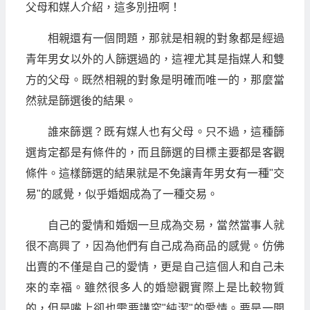
父母和媒人介紹，這多別扭啊！
相親還有一個問題，那就是相親的對象都是經過
青年男女以外的人篩選過的，這裡尤其是指媒人和雙
方的父母。既然相親的對象是明確而唯一的，那麼當
然就是篩選後的結果。
誰來篩選？既有媒人也有父母。只不過，這種篩
選肯定都是有條件的，而且篩選的目標主要都是客觀
條件。這樣篩選的結果就是不免讓青年男女有一種"交
易"的感覺，似乎婚姻成為了一種交易。
自己的愛情和婚姻一旦成為交易，當然當事人就
很不高興了，因為他們有自己成為商品的感覺。仿佛
出賣的不僅是自己的愛情，更是自己這個人和自己未
來的幸福。雖然很多人的婚戀觀實際上是比較物質
的，但是嘴上卻也需要講究"純潔"的愛情。要是一開