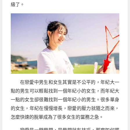
級了。
在戀愛中男生和女生其實是不公平的，年紀大一
點的男生可以輕鬆找到一個年紀小的女生，而年紀大
一點的女生卻很難找到一個年紀小的男生。很多單身
的女生，年紀在慢慢增長，戀愛的壓力就隨之而來，
怎麼快速的脫單成為了很多女生的當務之急。