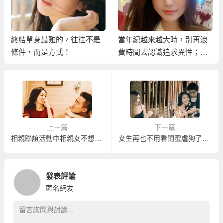
終結單身最難的，往往不是
當年紀越來越大時，別再浪
條件，而是方式！
費時間去認識追求異性；你
應該這樣終結單身….
上一篇
下一篇
相親聯誼活動中相親女不想交往的舉止
女生再也不用看閨蜜虐狗了的7個脫單小技巧！
發表評論
匿名網友