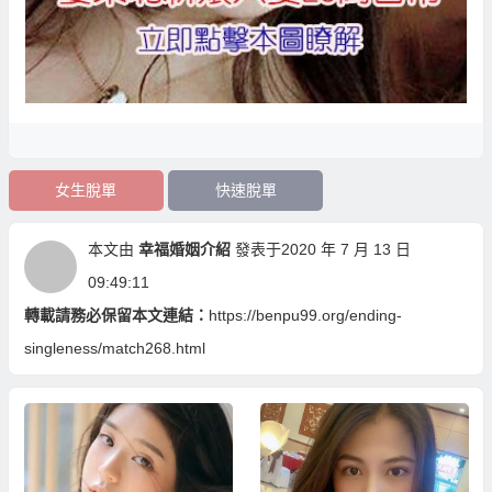
女生脫單
快速脫單
本文由
幸福婚姻介紹
發表于2020 年 7 月 13 日
09:49:11
轉載請務必保留本文連結：
https://benpu99.org/ending-
singleness/match268.html