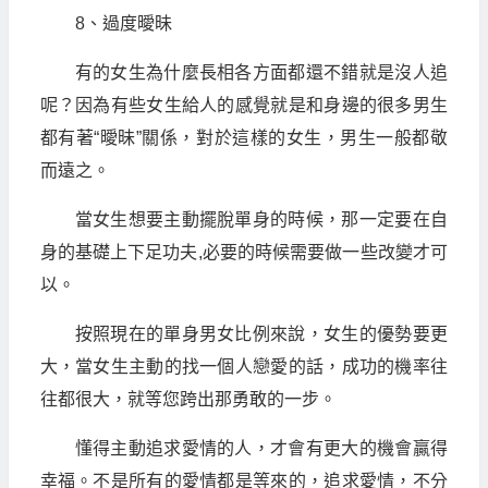
8、過度曖昧
有的女生為什麼長相各方面都還不錯就是沒人追
呢？因為有些女生給人的感覺就是和身邊的很多男生
都有著“曖昧”關係，對於這樣的女生，男生一般都敬
而遠之。
當女生想要主動擺脫單身的時候，那一定要在自
身的基礎上下足功夫,必要的時候需要做一些改變才可
以。
按照現在的單身男女比例來說，女生的優勢要更
大，當女生主動的找一個人戀愛的話，成功的機率往
往都很大，就等您跨出那勇敢的一步。
懂得主動追求愛情的人，才會有更大的機會贏得
幸福。不是所有的愛情都是等來的，追求愛情，不分