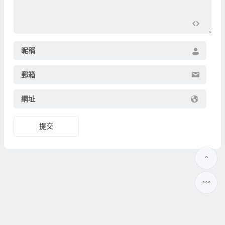
昵稱
郵箱
網址
提交