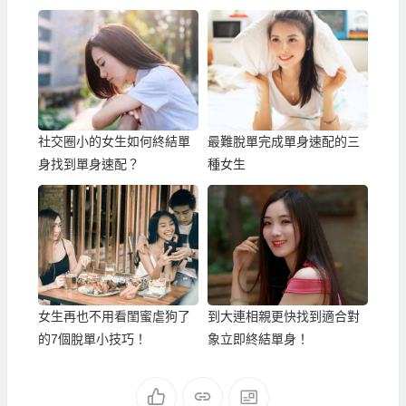
社交圈小的女生如何終結單
最難脫單完成單身速配的三
身找到單身速配？
種女生
女生再也不用看閨蜜虐狗了
到大連相親更快找到適合對
的7個脫單小技巧！
象立即終結單身！