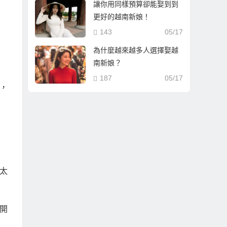
讓你用同樣預算卻能娶到到
更好的越南新娘！
143
05/17
為什麼越來越多人選擇娶越
南新娘？
187
05/17
，
太
開