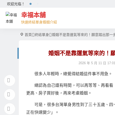
欢迎光临！
幸福本舖
快速終結單身婚姻介紹
首頁
終結單身
婚姻不是靠運氣等來的！願意踏出那一
婚姻不是靠運氣等來的！
2026 年 5 月 11 日 17:0
很多人年輕時，總覺得結婚這件事不用急。
總認為自己還有時間，可以再等等、再看看
更高、房子買好後，再來考慮婚姻。
可是，很多台灣單身男性到了三十五歲、四
正在快速變少」。