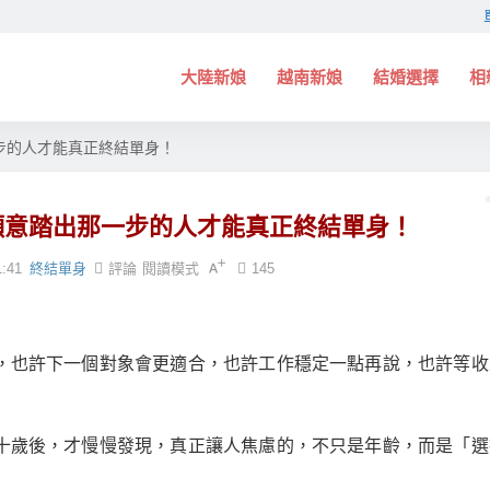
大陸新娘
越南新娘
結婚選擇
相
步的人才能真正終結單身！
願意踏出那一步的人才能真正終結單身！
1:41
終結單身
評論
閱讀模式
145
，也許下一個對象會更適合，也許工作穩定一點再說，也許等收
十歲後，才慢慢發現，真正讓人焦慮的，不只是年齡，而是「選