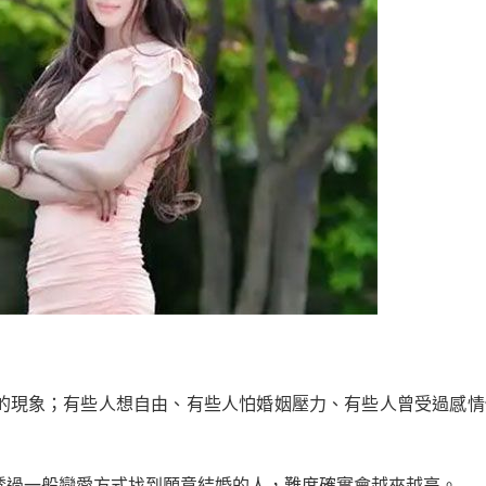
的現象；有些人想自由、有些人怕婚姻壓力、有些人曾受過感情
透過一般戀愛方式找到願意結婚的人，難度確實會越來越高。