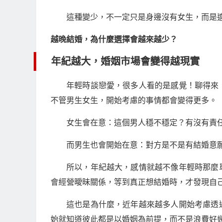
這種變少，不一定只是身邊沒有女生，而是
越晚結婚，為什麼選擇會越來越少？
年紀越大，婚姻市場會變得越現實
年輕時談戀愛，很多人看的是感覺！聊得來
不管男生女生，開始考慮的事情都會變得更多。
女生會在意：這個男人穩不穩定？有沒有責
而男生也會開始在意：對方是不是有結婚意
所以，年紀越大，感情就越不像年輕時那麼
會經營曖昧關係，等到真正想結婚時，才發現自
這也是為什麼，近年越來越多人開始考慮透
始就知道彼此都是以婚姻為前提，而不是浪費好