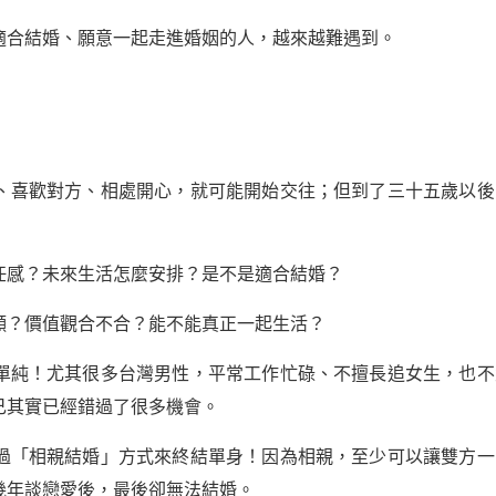
適合結婚、願意一起走進婚姻的人，越來越難遇到。
、喜歡對方、相處開心，就可能開始交往；但到了三十五歲以後
任感？未來生活怎麼安排？是不是適合結婚？
願？價值觀合不合？能不能真正一起生活？
單純！尤其很多台灣男性，平常工作忙碌、不擅長追女生，也不
己其實已經錯過了很多機會。
過「相親結婚」方式來終結單身！因為相親，至少可以讓雙方一
幾年談戀愛後，最後卻無法結婚。