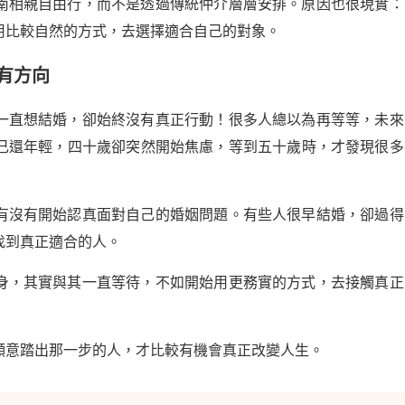
南相親自由行，而不是透過傳統仲介層層安排。原因也很現實：
用比較自然的方式，去選擇適合自己的對象。
有方向
一直想結婚，卻始終沒有真正行動！很多人總以為再等等，未來
己還年輕，四十歲卻突然開始焦慮，等到五十歲時，才發現很多
有沒有開始認真面對自己的婚姻問題。有些人很早結婚，卻過得
找到真正適合的人。
身，其實與其一直等待，不如開始用更務實的方式，去接觸真正
願意踏出那一步的人，才比較有機會真正改變人生。