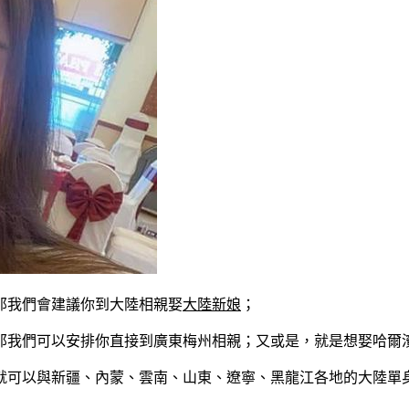
那我們會建議你到大陸相親娶
大陸新娘
；
那我們可以安排你直接到廣東梅州相親；又或是，就是想娶哈爾
就可以與新疆、內蒙、雲南、山東、遼寧、黑龍江各地的大陸單