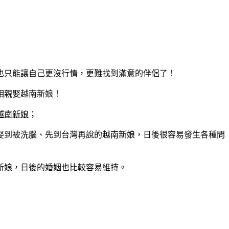
也只能讓自己更沒行情，更難找到滿意的伴侶了！
相親娶越南新娘！
越南新娘
；
娶到被洗腦、先到台灣再說的越南新娘，日後很容易發生各種問
新娘，日後的婚姻也比較容易維持。