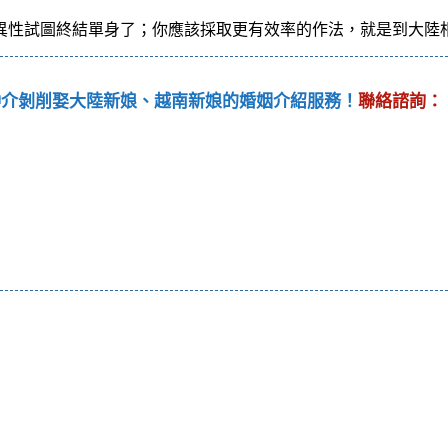
異性試圖終結單身了；你應該採取更有效率的作法，就是到大陸
仲介剝削娶大陸新娘、越南新娘的婚姻介紹服務！
聯絡諮詢：