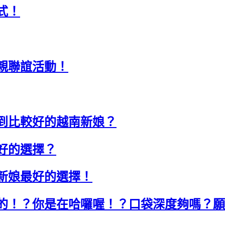
式！
親聯誼活動！
到比較好的越南新娘？
好的選擇？
新娘最好的選擇！
的！？你是在哈囉喔！？口袋深度夠嗎？願