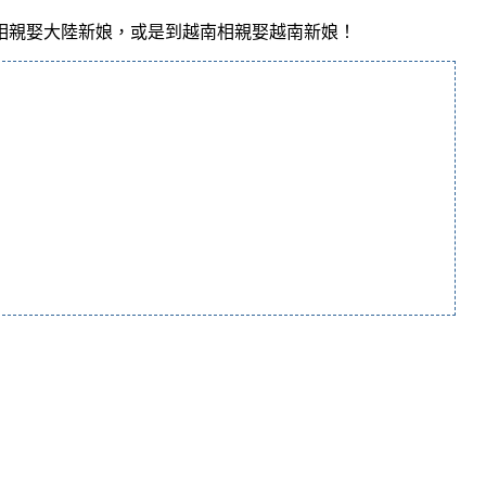
相親娶大陸新娘，或是到越南相親娶越南新娘！