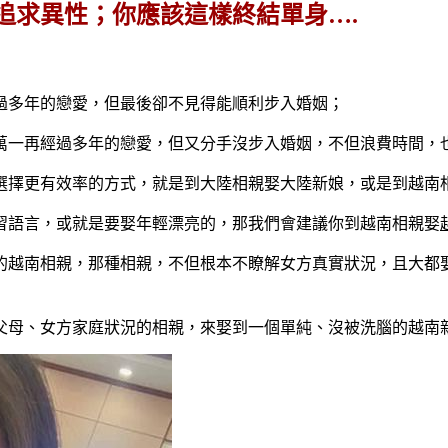
追求異性；你應該這樣終結單身….
過多年的戀愛，但最後卻不見得能順利步入婚姻；
萬一再經過多年的戀愛，但又分手沒步入婚姻，不但浪費時間，
選擇更有效率的方式，就是到大陸相親娶大陸新娘，或是到越南
習語言，或就是要娶年輕漂亮的，那我們會建議你到越南相親娶
的越南相親，那種相親，不但根本不瞭解女方真實狀況，且大都
父母、女方家庭狀況的相親，來娶到一個單純、沒被洗腦的越南