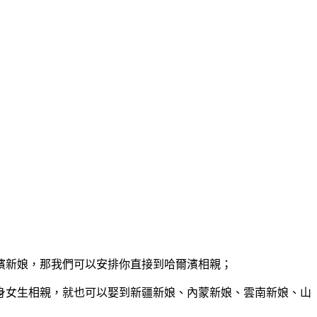
濱新娘，那我們可以安排你直接到哈爾濱相親；
身女生相親，就也可以娶到新疆新娘、內蒙新娘、雲南新娘、山