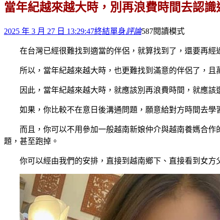
當年紀越來越大時，別再浪費時間去認識
2025 年 3 月 27 日 13:29:47
終結單身
評論
587
閱讀模式
在台灣已經很難找到適當的伴侶，就算找到了，還要再經
所以，當年紀越來越大時，也更難找到滿意的伴侶了，且
因此，當年紀越來越大時，就應該別再浪費時間，就應該
如果，你比較不在意日後溝通問題，願意給對方時間去學
而且，你可以不用參加一般越南新娘仲介與越南養媽合作
題，甚至跑掉。
你可以經由我們的安排，直接到越南鄉下、直接看到女方