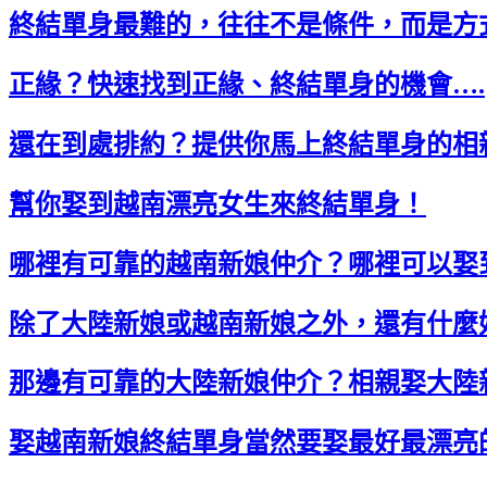
終結單身最難的，往往不是條件，而是方
正緣？快速找到正緣、終結單身的機會….
還在到處排約？提供你馬上終結單身的相
幫你娶到越南漂亮女生來終結單身！
哪裡有可靠的越南新娘仲介？哪裡可以娶
除了大陸新娘或越南新娘之外，還有什麼
那邊有可靠的大陸新娘仲介？相親娶大陸
娶越南新娘終結單身當然要娶最好最漂亮