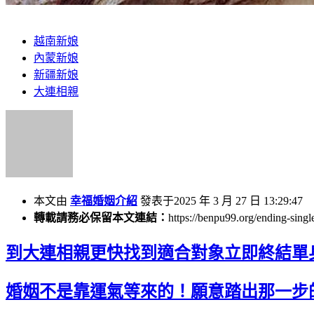
越南新娘
內蒙新娘
新疆新娘
大連相親
本文由
幸福婚姻介紹
發表于2025 年 3 月 27 日 13:29:47
轉載請務必保留本文連結：
https://benpu99.org/ending-sing
到大連相親更快找到適合對象立即終結單
婚姻不是靠運氣等來的！願意踏出那一步