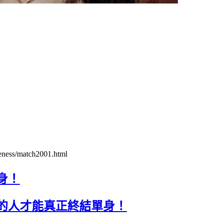
leness/match2001.html
身！
的人才能真正終結單身！