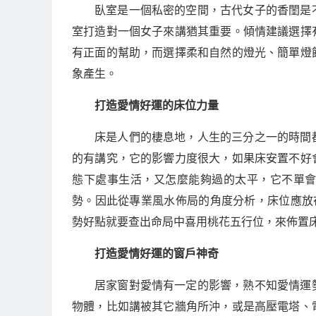
臥室是一個私密的空間，古代女子的香閨是
室打造對一個女子來講猶其重要。傾情建議選擇
有正面的幫助，而選擇柔和自然的燈光、簡單燈
象產生。
打造愛情好運的床位力量
床是人們的棲息地，人生的三分之一的時間
的有講究，它的影響力度很大，如果床安置不好
態下處事生活，又怎麼能夠過的太平，它不單
勢。因此從專業風水佈局的角度分析，床位應放
勢好點就要查出命局中喜用桃花五行位，來佈置
打造愛情好運的窗戶神奇
居家窗對愛情有一定的影響，熟不知愛情運
物體，比如講被其它牆角所沖，或是高壓電塔、