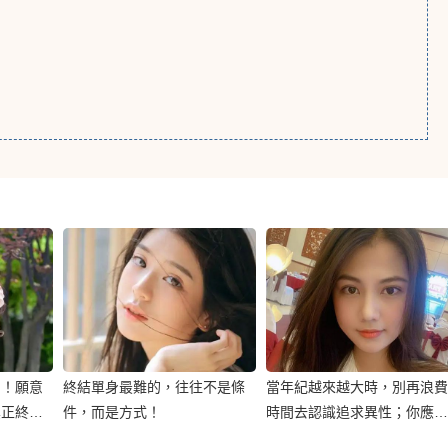
的！願意
終結單身最難的，往往不是條
當年紀越來越大時，別再浪費
真正終結
件，而是方式！
時間去認識追求異性；你應該
這樣終結單身….