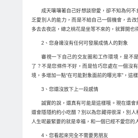
成天嚷嚷著自己好想談戀愛，卻不知為何不
乏愛別人的能力，而是不給自己一個機會，去改
多去去夜店，總之桃花是坐等不來的，就算開也
2、您身邊沒有任何可發展成情人的對象
審視一下自己的交友圈和工作環境，是不是
了？不是您條件不好，而是恰巧您處在一個沒
境，多增加一點“在可能對象面前的曝光率”，這
3、您還沒放下上一段感情
誠實的說，還真有可能是這樣哦。現在還會
還會隱隱約約小吃醋？別以為您藏得很深，別人
人生呢最緊要的就是幸福，和一個已經不愛您的
4、您看起來完全不需要男朋友