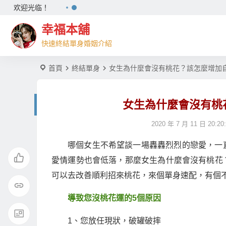
欢迎光临！
幸福本舖
快速終結單身婚姻介紹
首頁
終結單身
女生為什麼會沒有桃花？該怎麼增加
女生為什麼會沒有桃
2020 年 7 月 11 日 20:20
哪個女生不希望談一場轟轟烈烈的戀愛，一
愛情運勢也會低落，那麼女生為什麼會沒有桃花
可以去改善順利招來桃花，來個單身速配，有個
導致您沒桃花運的5個原因
1、您放任現狀，破罐破摔