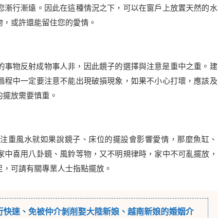
您漸行漸遠。因此在這種情況之下，可以在窗戶上放置天然的水
物，或許還能留住您的愛情。
的事物反射成物事人非，因此鏡子的選擇與注意是重中之重。建
過程中一定要注意不能出現破損現象，如果不小心打壞，應該及
的擺放需要慎重。
要注重風水就如果說鏡子、床位的擺設會影響愛情，那麼魚缸、
家中喜用八卦鏡、風鈴等物，又不明規律時，家中不可亂擺放，
足，可請有關專業人士指點擺放。
行
快速、免被仲介剝削娶大陸新娘、越南新娘的婚姻介