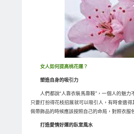
女人如何提高桃花運？
塑造自身的吸引力
人們都說“人靠衣裝馬靠鞍”，一個人的魅
只要打扮得花枝招展就可以吸引人，有時會適得
佩帶飾品的時候應該按照自己的命局，對照衣服
打造愛情好運的臥室風水