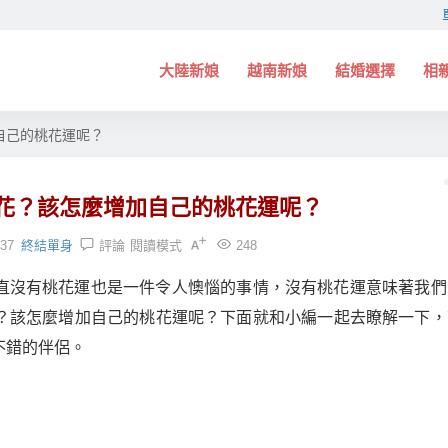
大陸新娘
越南新娘
結婚選擇
相
自己的桃花運呢？
花？該怎麼增加自己的桃花運呢？
:37
終結單身
評論
閱讀模式
248
直沒有桃花運也是一件令人懊惱的事情，沒有桃花運意味著我們
？該怎麼增加自己的桃花運呢？下面就和小編一起去瞭解一下，
不錯的伴侶。