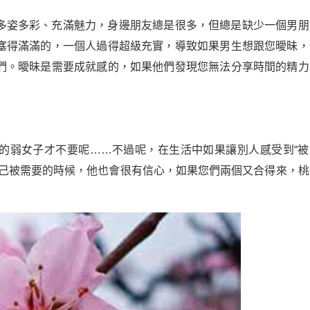
多姿多彩、充滿魅力，身邊朋友總是很多，但總是缺少一個男朋
塞得滿滿的，一個人過得超級充實，導致如果男生想跟您曖昧，
們。曖昧是需要成就感的，如果他們發現您無法分享時間的精力
的弱女子才不要呢……不過呢，在生活中如果讓別人感受到“被
自己被需要的時候，他也會很有信心，如果您們兩個又合得來，桃