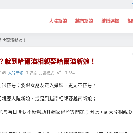
大陸新娘
越南新娘
結婚選擇
相
娶哈爾濱新娘！
？就到哈爾濱相親娶哈爾濱新娘！
7:48
大陸新娘
評論
閱讀模式
284
是很容易；要跟女朋友走入婚姻，更是不容易。
相親娶大陸新娘，或是到越南相親娶越南新娘；
也會有日後要不斷幫助其娘家經濟等問題；因此，到大陸相親娶