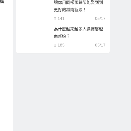
廣
讓你用同樣預算卻能娶到到
更好的越南新娘！
141
05/17
為什麼越來越多人選擇娶越
南新娘？
185
05/17