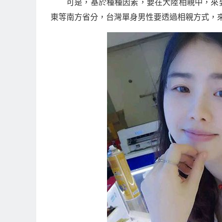
可是，基於種種因素，要在大陸相親中，來
東等南方省分，台灣單身男性要透過相親方式，