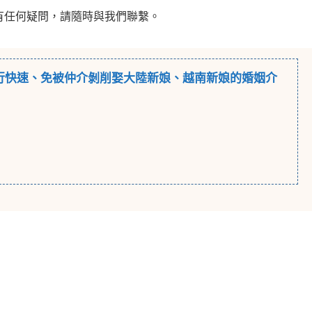
有任何疑問，請隨時與我們聯繫。
行
快速、免被仲介剝削娶大陸新娘、越南新娘的婚姻介