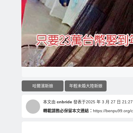
哈爾濱新娘
年輕未婚大陸新娘
本文由
cnbride
發表于2025 年 3 月 27 日 21:27
轉載請務必保留本文連結：
https://benpu99.org/