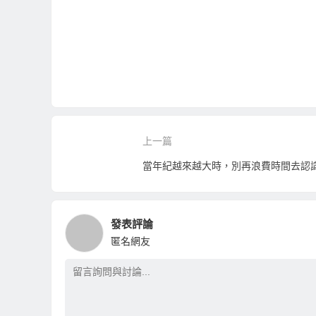
上一篇
發表評論
匿名網友