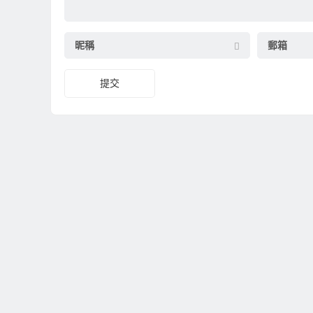
昵稱
郵箱
提交