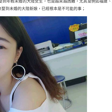
娶到年輕未婚的大陸女生，也是越來越困難，尤其是例如福建、
來娶到未婚的大陸新娘，已經根本是不可能的事；