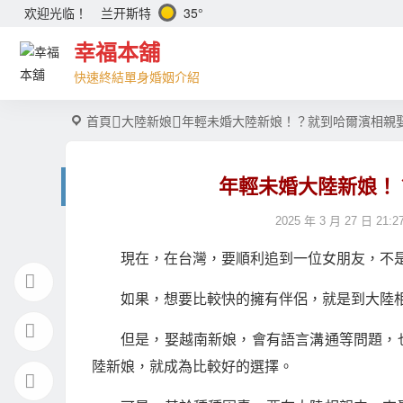
兰开斯特
35°
欢迎光临！
幸福本舖
快速終結單身婚姻介紹
首頁
大陸新娘
年輕未婚大陸新娘！？就到哈爾濱相親
年輕未婚大陸新娘！
2025 年 3 月 27 日 21:2
現在，在台灣，要順利追到一位女朋友，不
如果，想要比較快的擁有伴侶，就是到大陸
但是，娶越南新娘，會有語言溝通等問題，
陸新娘，就成為比較好的選擇。