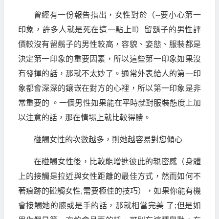
曾經有一份報告指出，女性對於（--要小心第一
印象，許多人就是死在這一點上!!）留鬍子的男性評
價較沒有留鬍子的男性較高，容貌、姿態、服裝都是
決定第一印象的重要因素，所以這些第一印象如果沒
有發揮的話，那就不太妙了。通常外表給人的第一印
象都會深深的鑲嵌在對方的心裡，所以第一印象是非
常重要的 。一個男性如果能在平時就對服裝態度上加
以注意的話，那在情場上就比較得勝。
碰觸女性的次數越多，則她越容易對您傾心
在碰觸女性後，比較能增進彼此的親密感（身體
上的接觸是拉近與女性距離的最佳方式，然而如何不
著痕跡的碰觸女性,需要極佳的技巧），如果你能有機
會接觸她的膝或是手的話，那就相當完美 了;但是如