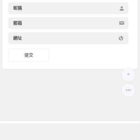
昵稱
郵箱
網址
提交