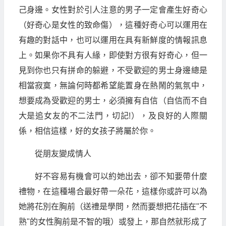
己身邊。女性對於引人注意的男子一定會產生好奇心
（好奇心是女性的致命傷），這種好奇心可以運用在
有趣的對話中，也可以運用在具有新鮮度的情報訊息
上。如果你不具有人緣，即使對方很有好奇心，但一
見到你也只有拼命的躲避，不受歡迎的男士身邊總是
相當寂寞，無論何時都希望能置身在熱鬧的氣氛中，
想要成為受歡迎的男士，必須擁有自信（自信而不自
大是追女友的不二法門，切記!），及良好的人際關
係，相信這樣，好的女孩子將屬於你。
從朋友變成情人
好不容易有機會可以約她出去，卻不知要帶什麼
禮物，在這種場合最好帶一朵花，這樣你或許可以為
她將花別在胸前（送禮是學問，然而要想把花插在"不
熟"的女性胸前是不智的哦）或發上，那自然就形成了