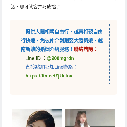
話，那可就會弄巧成拙了。
提供
大陸相親自由行
、
越南相親自由
行
快速、免被仲介剝削娶大陸新娘、越
南新娘的婚姻介紹服務！
聯絡諮詢：
Line ID ：
@900mgrdn
直接點網址加Line聯絡：
https://lin.ee/ZjUelov