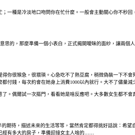
忙；一種是冷淡地口吻問你在忙什麼。一般會主動關心你不秒回
有意思的，那麼準備一個小表白，正式揭開曖昧的面紗，讓兩個
覺得你很猴急，很猥瑣。心急吃不了熱豆腐，稍微偽裝一下不會
都付錢，每次約會在她身上消費1000以內就行。大不了儘量減
意了。偶爾試一次摳門，看看她是啥反應吧。大多數女生都不會
一半的期待，描述未來的生活等等，當然肯定都得挑好話說：希望
已經有多大的房子，準備迎接女主人啥的……