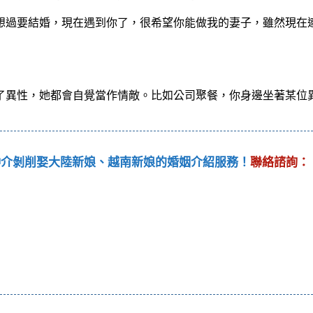
想過要結婚，現在遇到你了，很希望你能做我的妻子，雖然現在連
了異性，她都會自覺當作情敵。比如公司聚餐，你身邊坐著某位
仲介剝削娶大陸新娘、越南新娘的婚姻介紹服務！
聯絡諮詢：