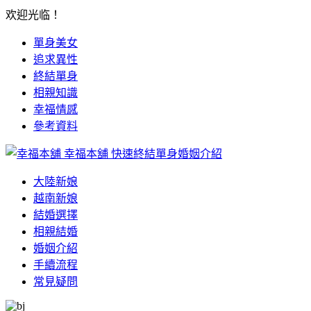
欢迎光临！
單身美女
追求異性
終結單身
相親知識
幸福情感
參考資料
幸福本舖
快速終結單身婚姻介紹
大陸新娘
越南新娘
結婚選擇
相親結婚
婚姻介紹
手續流程
常見疑問