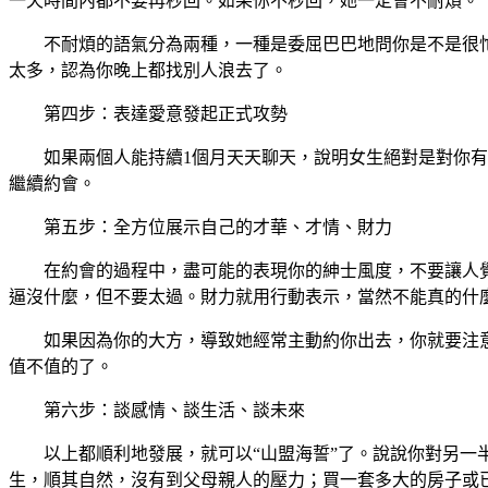
一天時間內都不要再秒回。如果你不秒回，她一定會不耐煩。
不耐煩的語氣分為兩種，一種是委屈巴巴地問你是不是很
太多，認為你晚上都找別人浪去了。
第四步：表達愛意發起正式攻勢
如果兩個人能持續1個月天天聊天，說明女生絕對是對你
繼續約會。
第五步：全方位展示自己的才華、才情、財力
在約會的過程中，盡可能的表現你的紳士風度，不要讓人
逼沒什麼，但不要太過。財力就用行動表示，當然不能真的什麼
如果因為你的大方，導致她經常主動約你出去，你就要注
值不值的了。
第六步：談感情、談生活、談未來
以上都順利地發展，就可以“山盟海誓”了。說說你對另
生，順其自然，沒有到父母親人的壓力；買一套多大的房子或