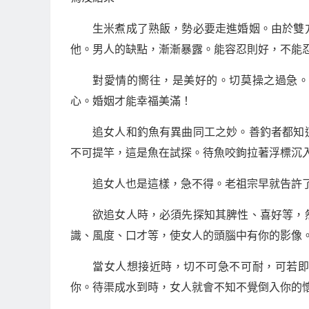
生米煮成了熟飯，勢必要走進婚姻。由於雙
他。男人的缺點，漸漸暴露。能容忍則好，不能
對愛情的嚮往，是美好的。切莫操之過急
心。婚姻才能幸福美滿！
追女人和釣魚有異曲同工之妙。善釣者都知
不可提竿，這是魚在試探。待魚咬鉤拉著浮標沉
追女人也是這樣，急不得。老祖宗早就告許
欲追女人時，必須先探知其脾性、喜好等，
識、風度、口才等，使女人的頭腦中有你的影像
當女人想接近時，切不可急不可耐，可若
你。待渠成水到時，女人就會不知不覺倒入你的