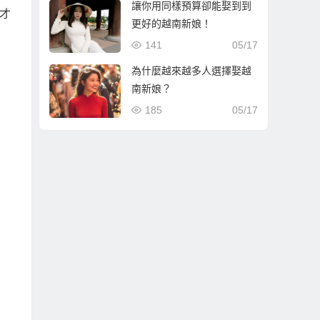
讓你用同樣預算卻能娶到到
才
更好的越南新娘！
141
05/17
為什麼越來越多人選擇娶越
南新娘？
185
05/17