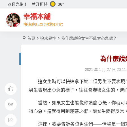
兰开斯特
36°
欢迎光临！
幸福本舖
快速終結單身婚姻介紹
首頁
追求異性
為什麼說追女生不能太心急呢？
為什麼說
2021 年 1 月 27 日 20:11
追女生時可以快速拿下她，但男生不要表現
男生表現出心急的樣子，往往會嚇壞女生的，進
當然，如果女生也能像你這麼心急，你就可
得心急。這就得用到迷惑之術，讓女生變得反常
這裡，我要告訴各位男生們——情場是一個