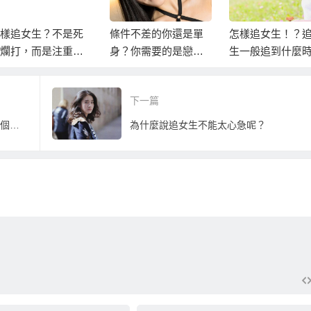
件不差的你還是單
怎樣追女生！？追女
你需要格外警惕“
？你需要的是戀愛
生一般追到什麼時候
諾諾先生”！
法！
該放棄？
下一篇
男女戀愛中的思維差異，具體表現在這9個方面
為什麼說追女生不能太心急呢？