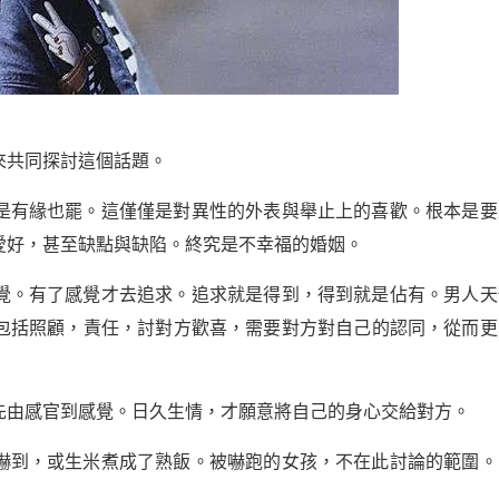
來共同探討這個話題。
是有緣也罷。這僅僅是對異性的外表與舉止上的喜歡。根本是要
愛好，甚至缺點與缺陷。終究是不幸福的婚姻。
覺。有了感覺才去追求。追求就是得到，得到就是佔有。男人天
包括照顧，責任，討對方歡喜，需要對方對自己的認同，從而更
先由感官到感覺。日久生情，才願意將自己的身心交給對方。
嚇到，或生米煮成了熟飯。被嚇跑的女孩，不在此討論的範圍。