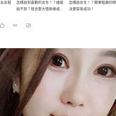
朋友全程
怎樣追到喜歡的女生！？總是
怎樣追女生！？簡單粗暴的辦
追不到？就去娶大陸新娘或越
法更容易成功！
南新娘吧！