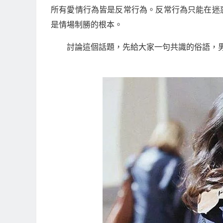
所有愛情行為皆是反常行為。反常行為只能在迷
是情場制勝的根本。
討論這個話題，先給大家一句共識的俗語，