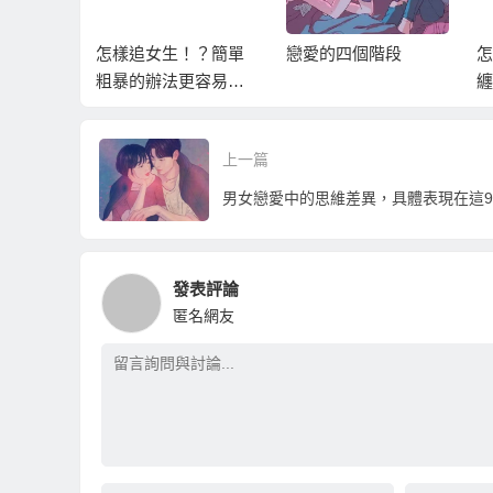
！？簡單
戀愛的四個階段
怎樣追女生？不是死
條
更容易成
纏爛打，而是注重相
身
處的三個原則
方
上一篇
發表評論
匿名網友