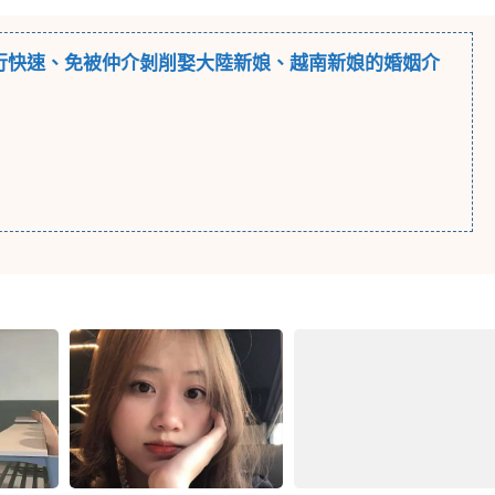
行
快速、免被仲介剝削娶大陸新娘、越南新娘的婚姻介