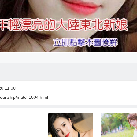
0:11:00
courtship/match1004.html