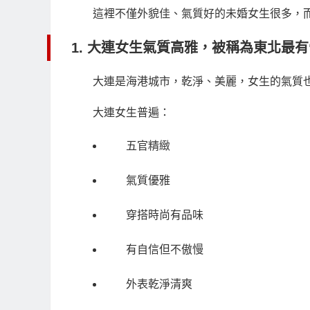
這裡不僅外貌佳、氣質好的未婚女生很多，
1. 大連女生氣質高雅，被稱為東北最有
大連是海港城市，乾淨、美麗，女生的氣質
大連女生普遍：
五官精緻
氣質優雅
穿搭時尚有品味
有自信但不傲慢
外表乾淨清爽