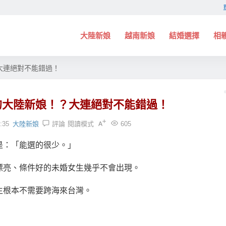
大陸新娘
越南新娘
結婚選擇
相
大連絕對不能錯過！
的大陸新娘！？大連絕對不能錯過！
:35
大陸新娘
評論
閱讀模式
605
是：「能選的很少。」
漂亮、條件好的未婚女生幾乎不會出現。
生根本不需要跨海來台灣。