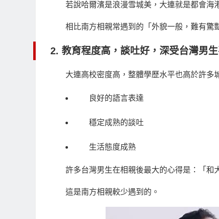
若說哈爾濱是浪漫雪城美，大連就是都會海
相比南方相親常遇到的「外貌一般，難有驚
2. 教育程度高，談吐好，深受台灣男
大連高校密度高，整體學歷水平也高於許多
良好的語言表達
穩定成熟的談吐
生活態度成熟
許多台灣男生在相親後最大的心得是：「和
這是南方相親較少遇到的。