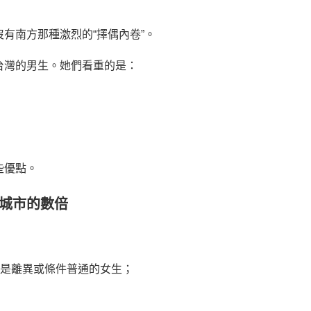
有南方那種激烈的“擇偶內卷”。
台灣的男生。她們看重的是：
些優點。
方城市的數倍
多是離異或條件普通的女生；