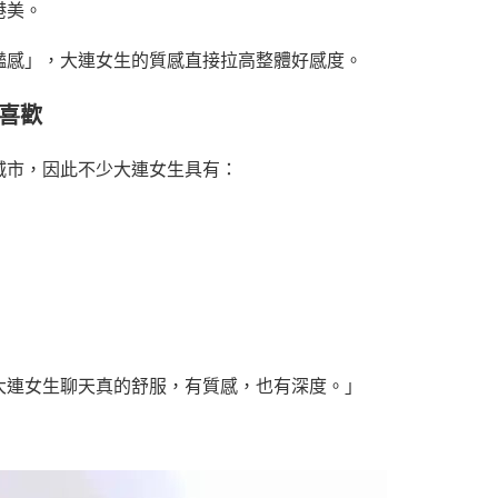
港美。
豔感」，大連女生的質感直接拉高整體好感度。
生喜歡
城市，因此不少大連女生具有：
大連女生聊天真的舒服，有質感，也有深度。」