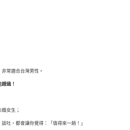
，非常適合台灣男性。
能錯過！
未婚女生；
、談吐，都會讓你覺得：「值得來一趟！」