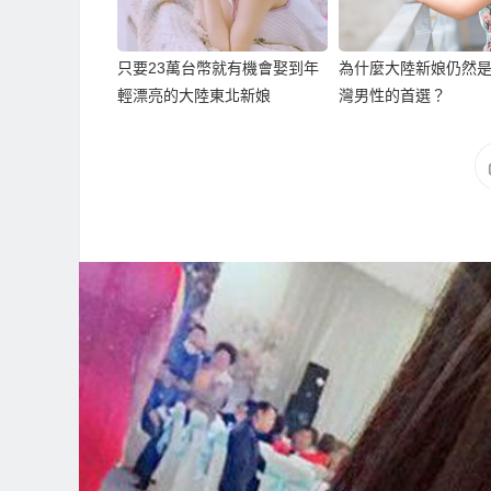
只要23萬台幣就有機會娶到年
為什麼大陸新娘仍然
輕漂亮的大陸東北新娘
灣男性的首選？