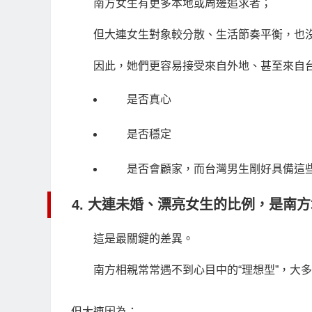
南方女生有更多本地或周邊追求者；
但大連女生對象較分散、生活節奏平衡，也沒
因此，她們更容易接受來自外地、甚至來自
是否真心
是否穩定
是否會顧家，而台灣男生剛好具備這
4. 大連未婚、漂亮女生的比例，是南
這是最關鍵的差異。
南方相親常常遇不到心目中的“理想型”，大
但大連因為：