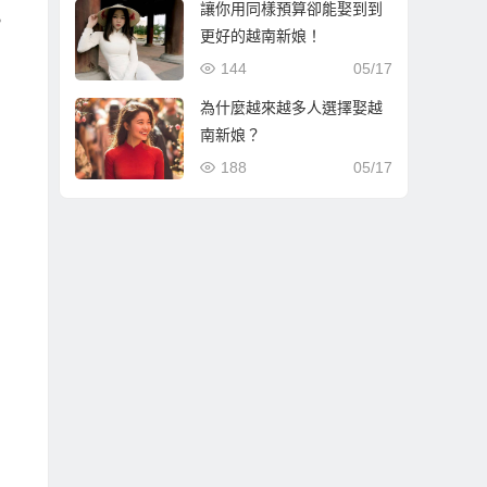
讓你用同樣預算卻能娶到到
。
更好的越南新娘！
144
05/17
為什麼越來越多人選擇娶越
南新娘？
188
05/17