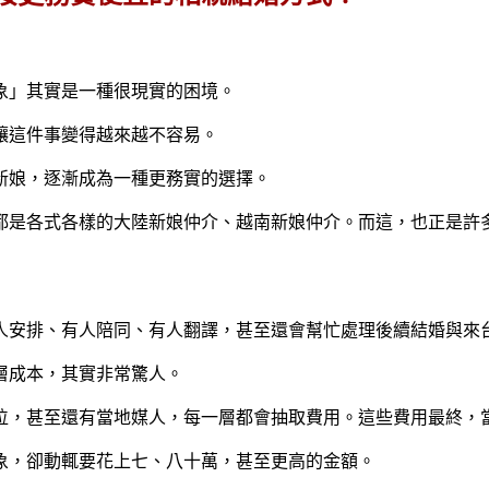
象」其實是一種很現實的困境。
讓這件事變得越來越不容易。
新娘，逐漸成為一種更務實的選擇。
都是各式各樣的大陸新娘仲介、越南新娘仲介。而這，也正是許
人安排、有人陪同、有人翻譯，甚至還會幫忙處理後續結婚與來
層成本，其實非常驚人。
位，甚至還有當地媒人，每一層都會抽取費用。這些費用最終，
象，卻動輒要花上七、八十萬，甚至更高的金額。