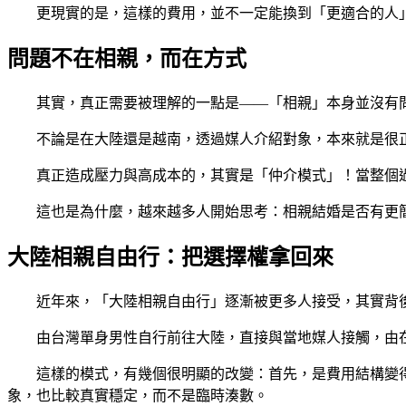
更現實的是，這樣的費用，並不一定能換到「更適合的人
問題不在相親，而在方式
其實，真正需要被理解的一點是——「相親」本身並沒有
不論是在大陸還是越南，透過媒人介紹對象，本來就是很
真正造成壓力與高成本的，其實是「仲介模式」！當整個
這也是為什麼，越來越多人開始思考：相親結婚是否有更
大陸相親自由行：把選擇權拿回來
近年來，「大陸相親自由行」逐漸被更多人接受，其實背
由台灣單身男性自行前往大陸，直接與當地媒人接觸，由
這樣的模式，有幾個很明顯的改變：首先，是費用結構變
象，也比較真實穩定，而不是臨時湊數。