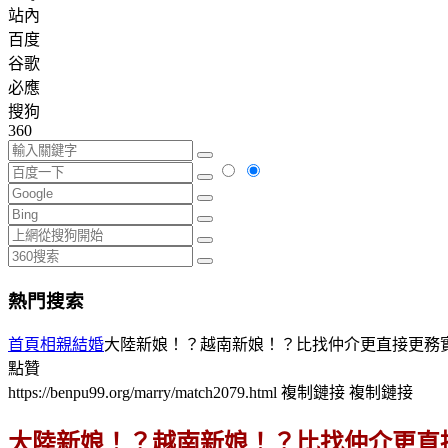
站內
百度
谷歌
必應
搜狗
360
熱門搜索
首頁
相親結婚
大陸新娘！？越南新娘！？比找仲介更直接更務
點贊
https://benpu99.org/marry/match2079.html
複制鏈接
複制鏈接
大陸新娘！？越南新娘！？比找仲介更直