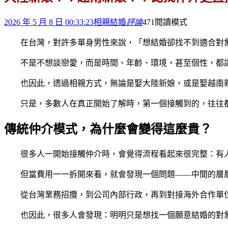
2026 年 5 月 8 日 00:33:23
相親結婚
評論
471
閱讀模式
在台灣，對許多單身男性來說，「想結婚卻找不到適合對
不是不想談戀愛，而是時間、年齡、環境，甚至個性，都
也因此，透過相親方式，無論是娶大陸新娘，或是娶越南
只是，多數人在真正開始了解時，第一個接觸到的，往往
傳統仲介模式，為什麼會變得這麼貴？
很多人一開始接觸仲介時，會覺得流程看起來很完整：有
但當費用一一拆開來看，就會發現一個問題——中間的層
從台灣業務招攬，到公司內部行政，再到對接海外合作單
也因此，很多人會發現：明明只是想找一個願意結婚的對