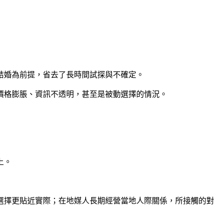
結婚為前提，省去了長時間試探與不確定。
價格膨脹、資訊不透明，甚至是被動選擇的情況。
上。
選擇更貼近實際；在地媒人長期經營當地人際關係，所接觸的對