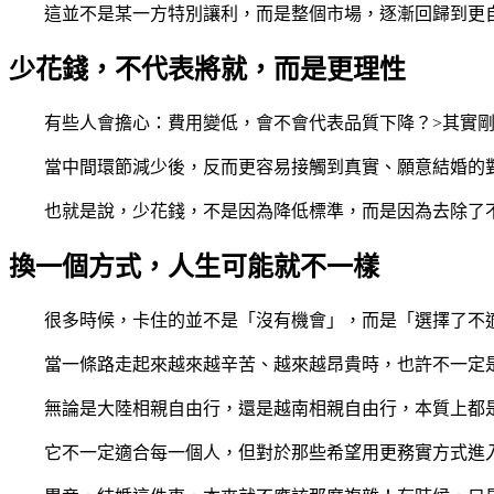
這並不是某一方特別讓利，而是整個市場，逐漸回歸到更
少花錢，不代表將就，而是更理性
有些人會擔心：費用變低，會不會代表品質下降？>其實
當中間環節減少後，反而更容易接觸到真實、願意結婚的
也就是說，少花錢，不是因為降低標準，而是因為去除了
換一個方式，人生可能就不一樣
很多時候，卡住的並不是「沒有機會」，而是「選擇了不
當一條路走起來越來越辛苦、越來越昂貴時，也許不一定
無論是大陸相親自由行，還是越南相親自由行，本質上都
它不一定適合每一個人，但對於那些希望用更務實方式進