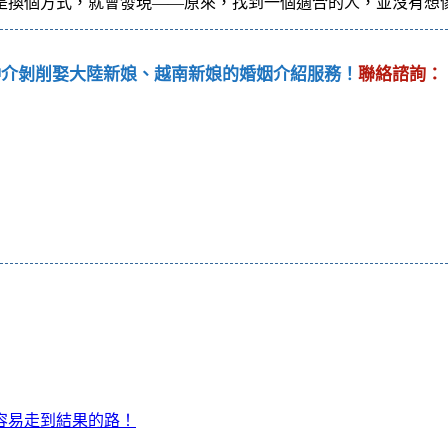
是換個方式，就會發現——原來，找到一個適合的人，並沒有想
仲介剝削娶大陸新娘、越南新娘的婚姻介紹服務！
聯絡諮詢：
容易走到結果的路！