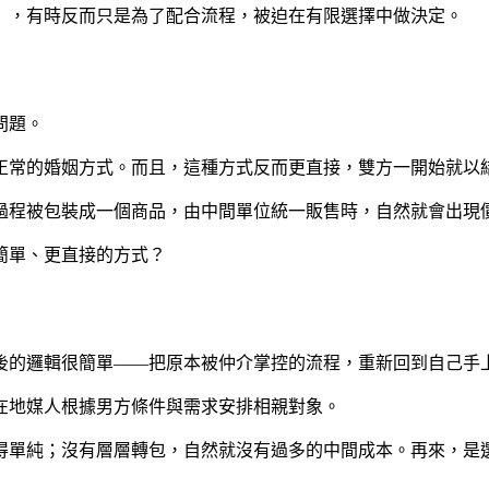
」，有時反而只是為了配合流程，被迫在有限選擇中做決定。
問題。
正常的婚姻方式。而且，這種方式反而更直接，雙方一開始就以
過程被包裝成一個商品，由中間單位統一販售時，自然就會出現
簡單、更直接的方式？
後的邏輯很簡單——把原本被仲介掌控的流程，重新回到自己手
在地媒人根據男方條件與需求安排相親對象。
得單純；沒有層層轉包，自然就沒有過多的中間成本。再來，是