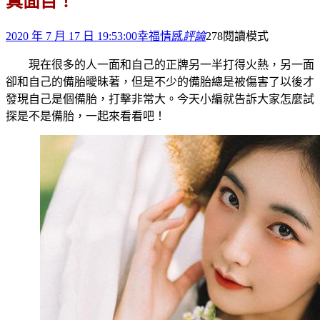
真面目！
2020 年 7 月 17 日 19:53:00
幸福情感
評論
278
閱讀模式
現在很多的人一面和自己的正牌另一半打得火熱，另一面
卻和自己的備胎曖昧著，但是不少的備胎總是被傷害了以後才
發現自己是個備胎，打擊非常大。今天小編就告訴大家怎麼試
探是不是備胎，一起來看看吧！