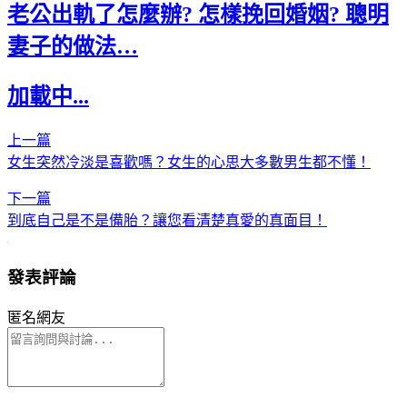
老公出軌了怎麼辦? 怎樣挽回婚姻? 聰明
妻子的做法…
加載中...
上一篇
女生突然冷淡是喜歡嗎？女生的心思大多數男生都不懂！
下一篇
到底自己是不是備胎？讓您看清楚真愛的真面目！
發表評論
匿名網友