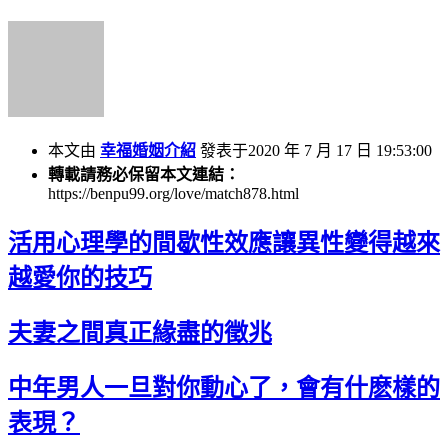
本文由
幸福婚姻介紹
發表于2020 年 7 月 17 日 19:53:00
轉載請務必保留本文連結：
https://benpu99.org/love/match878.html
活用心理學的間歇性效應讓異性變得越來
越愛你的技巧
夫妻之間真正緣盡的徵兆
中年男人一旦對你動心了，會有什麽樣的
表現？