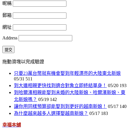
昵稱
郵箱
網址
Address
提交
拖動滑塊以完成驗證
只要23萬台幣就有機會娶到年輕漂亮的大陸東北新娘
05/31
511
到大連相親更快找到適合對象立即終結單身！
05/20
193
到哈爾濱相親能娶到未婚的大陸新娘、哈爾濱新娘、東
北新娘嗎？
05/19
142
讓你用同樣預算卻能娶到到更好的越南新娘！
05/17
140
為什麼越來越多人選擇娶越南新娘？
05/17
183
幸福本舖