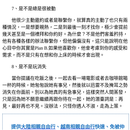
7、是不是總是很被動
他很少主動邀約或者是聯繫你，就算真的主動了也只有兩
種情況，一是想要親熱，二是到最後一刻才找你，極少會提前
幾天甚至是一個禮拜和你約好。為什麼？不是他們害羞矜持，
他有各種各樣的辦法聯繫你，但他偏偏沒有，這只能說明在他
心目中你其實是Plan B.如果他喜歡你，他會考慮到你的感受和
需求，而不是只有在想和你上床的時候才會出現。
8、是不是玩消失
當你提議在吃飯之後，一起去看一場電影或者去咖啡館喝
一杯的時候，她匆匆說她有事兒，然後就以迅雷不及掩耳之勢
消失在你面前。別以為她真的有急事兒，這樣突然人間蒸發，
只是因為她不願意繼續再跟你待在一起，她的潛臺詞是：再
見，最好再也不見。沒辦法，只怪你遇人不淑，走為上策。
提供
大陸相親自由行
、
越南相親自由行
快速、免被仲