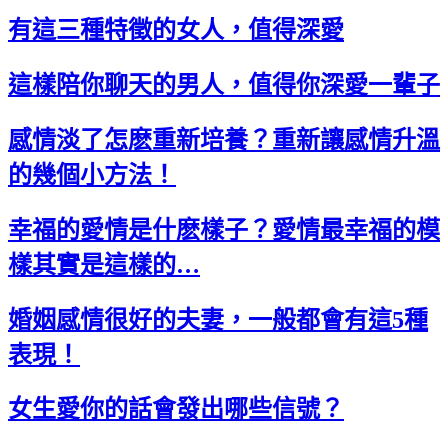
有這三種特徵的女人，值得深愛
這樣陪你聊天的男人，值得你深愛一輩子
感情淡了怎麽重新培養？重新讓感情升溫
的幾個小方法！
幸福的愛情是什麽樣子？愛情最幸福的模
樣其實是這樣的…
婚姻感情很好的夫妻，一般都會有這5種
表現！
女生愛你的話會發出哪些信號？