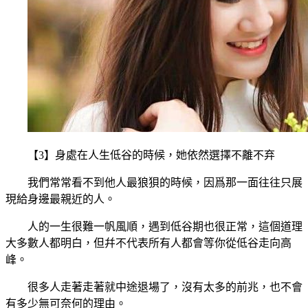
【3】身處在人生低谷的時候，她依然選擇不離不弃
我們常常看不到他人最狼狽的時候，因爲那一面往往只展
現給身邊最親近的人。
人的一生很難一帆風順，遇到低谷期也很正常，這個道理
大多數人都明白，但幷不代表所有人都會等你從低谷走向高
峰。
很多人走著走著就中途退場了，沒有太多的前兆，也不會
有多少無可奈何的理由。