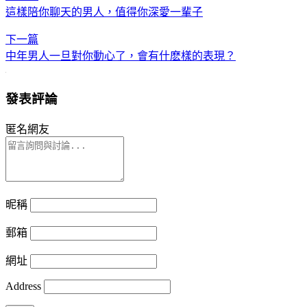
這樣陪你聊天的男人，值得你深愛一輩子
下一篇
中年男人一旦對你動心了，會有什麽樣的表現？
發表評論
匿名網友
昵稱
郵箱
網址
Address