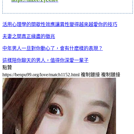
活用心理學的間歇性效應讓異性變得越來越愛你的技巧
夫妻之間真正緣盡的徵兆
中年男人一旦對你動心了，會有什麽樣的表現？
這樣陪你聊天的男人，值得你深愛一輩子
點贊
https://benpu99.org/love/match1152.html
複制鏈接
複制鏈接