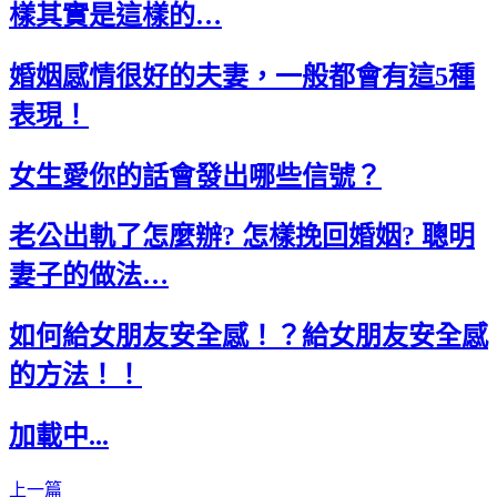
樣其實是這樣的…
婚姻感情很好的夫妻，一般都會有這5種
表現！
女生愛你的話會發出哪些信號？
老公出軌了怎麼辦? 怎樣挽回婚姻? 聰明
妻子的做法…
如何給女朋友安全感！？給女朋友安全感
的方法！！
加載中...
上一篇