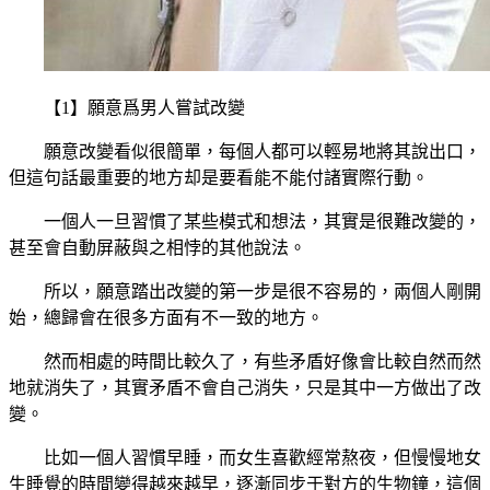
【1】願意爲男人嘗試改變
願意改變看似很簡單，每個人都可以輕易地將其說出口，
但這句話最重要的地方却是要看能不能付諸實際行動。
一個人一旦習慣了某些模式和想法，其實是很難改變的，
甚至會自動屏蔽與之相悖的其他說法。
所以，願意踏出改變的第一步是很不容易的，兩個人剛開
始，總歸會在很多方面有不一致的地方。
然而相處的時間比較久了，有些矛盾好像會比較自然而然
地就消失了，其實矛盾不會自己消失，只是其中一方做出了改
變。
比如一個人習慣早睡，而女生喜歡經常熬夜，但慢慢地女
生睡覺的時間變得越來越早，逐漸同步于對方的生物鐘，這個