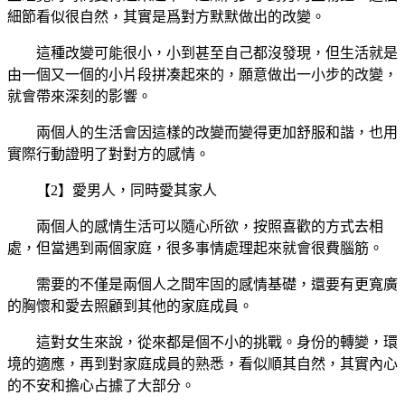
細節看似很自然，其實是爲對方默默做出的改變。
這種改變可能很小，小到甚至自己都沒發現，但生活就是
由一個又一個的小片段拼凑起來的，願意做出一小步的改變，
就會帶來深刻的影響。
兩個人的生活會因這樣的改變而變得更加舒服和諧，也用
實際行動證明了對對方的感情。
【2】愛男人，同時愛其家人
兩個人的感情生活可以隨心所欲，按照喜歡的方式去相
處，但當遇到兩個家庭，很多事情處理起來就會很費腦筋。
需要的不僅是兩個人之間牢固的感情基礎，還要有更寬廣
的胸懷和愛去照顧到其他的家庭成員。
這對女生來說，從來都是個不小的挑戰。身份的轉變，環
境的適應，再到對家庭成員的熟悉，看似順其自然，其實內心
的不安和擔心占據了大部分。