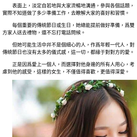
表面上，淡定自若地與大家流暢地溝通，參與各個話題，
實際不知道做了多少準備工作，去瞭解大家的喜好和習慣。
每個重要的傳統節日或生日，她總能提前做好準備，爲雙
方家人送去禮物，還不忘打電話問候。
但她可能生活中幷不是個細心的人，作爲年輕一代人，對
傳統節日也沒有太多的儀式感，這一切，都緣于對對方的愛。
正是因爲愛上一個人，而選擇對他身邊的所有人用心，考
慮到他的感受，這樣的女生，不僅值得喜歡，更值得深愛。