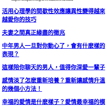
活用心理學的間歇性效應讓異性變得越來
越愛你的技巧
夫妻之間真正緣盡的徵兆
中年男人一旦對你動心了，會有什麽樣的
表現？
這樣陪你聊天的男人，值得你深愛一輩子
感情淡了怎麽重新培養？重新讓感情升溫
的幾個小方法！
幸福的愛情是什麽樣子？愛情最幸福的模