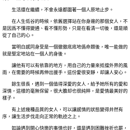
生活還在繼續，不會永遠都圍著一個人原地止步。
在人生低谷的時候，依舊選擇站在你身邊的那個女人，不
是因爲不懂得變通、看不懂形勢，只是在看清一切後，還是順
從了自己的心。
當明白感同身受是一個徹徹底底地僞命題後，唯一能做的
就是堅定地站在一個人的身後。
讓他有可以有依靠的地方，用自己的力量來抵擋外界的風
雨，在需要的時候再伸出援手。這份愛很安靜，却讓人安心。
餘生很長，遇到一個值得深愛的女人，給予她所有的愛和
深情，這樣的毫無保留，很大膽却也很純粹，是愛情最美好的
樣子。
有上述幾種品質的女人，可以讓感情的狀態變得井然有
序，讓生活步伐走向正常的軌迹之上。
如論遇到開心快樂的事情也好，還是遇到困難挫折也罷，