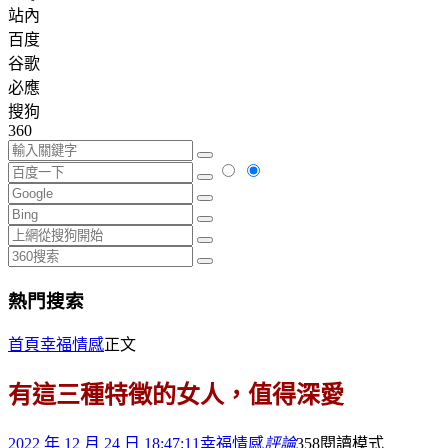
站內
百度
谷歌
必應
搜狗
360
熱門搜索
首頁
幸福情感
正文
有這三種特徵的女人，值得深愛
2022 年 12 月 24 日 18:47:11
幸福情感
評論
358
閱讀模式