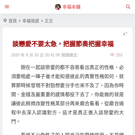
幸福本舖
首頁
幸福情感
正文
談戀愛不要太急，把握節奏把握幸福
2020 年 8 月 16 日 20:41:00
閱讀模式
253
剛在一起談戀愛的都不容易看出真正的性格，必
須要相處一陣子後才能知道彼此的真實性格如何，就
算那時候發現不對勁想要分手也來不及了，因為你時
間、金錢及最重要的感情都投下去了，你能做的就是
讓彼此稍微改變性格某部分再來磨合看看，從磨合過
程中去深入認識對方，這才是真正進入談戀愛的大
門。