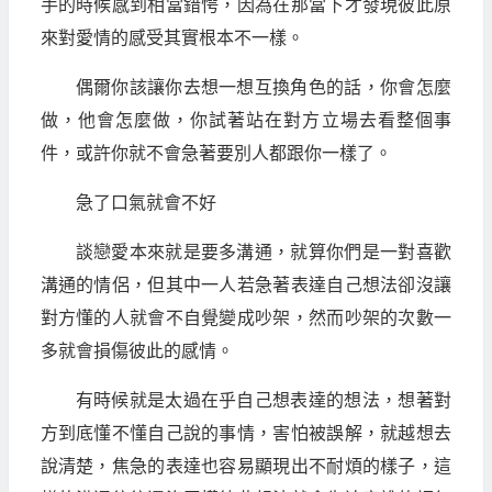
手的時候感到相當錯愕，因為在那當下才發現彼此原
來對愛情的感受其實根本不一樣。
偶爾你該讓你去想一想互換角色的話，你會怎麼
做，他會怎麼做，你試著站在對方立場去看整個事
件，或許你就不會急著要別人都跟你一樣了。
急了口氣就會不好
談戀愛本來就是要多溝通，就算你們是一對喜歡
溝通的情侶，但其中一人若急著表達自己想法卻沒讓
對方懂的人就會不自覺變成吵架，然而吵架的次數一
多就會損傷彼此的感情。
有時候就是太過在乎自己想表達的想法，想著對
方到底懂不懂自己說的事情，害怕被誤解，就越想去
說清楚，焦急的表達也容易顯現出不耐煩的樣子，這