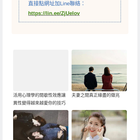
直接點網址加Line聯絡：
https://lin.ee/ZjUelov
活用心理學的間歇性效應讓
夫妻之間真正緣盡的徵兆
異性變得越來越愛你的技巧