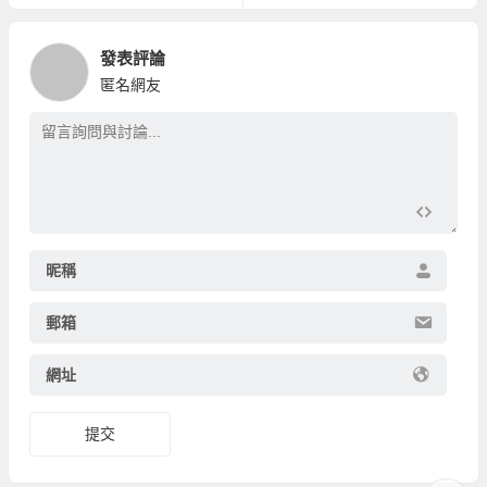
發表評論
匿名網友
昵稱
郵箱
網址
提交