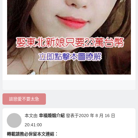
談戀愛不要太急
本文由
幸福婚姻介紹
發表于2020 年 8 月 16 日
20:41:00
轉載請務必保留本文連結：