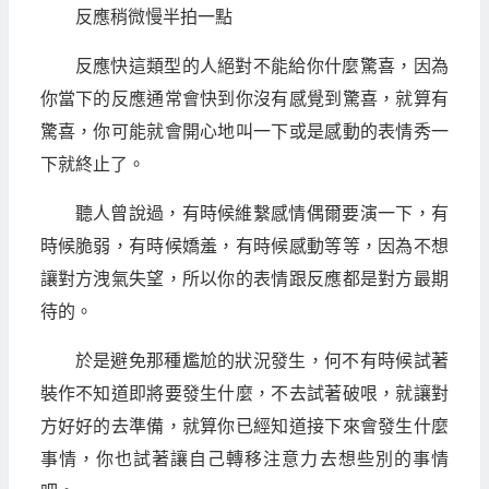
反應稍微慢半拍一點
反應快這類型的人絕對不能給你什麼驚喜，因為
你當下的反應通常會快到你沒有感覺到驚喜，就算有
驚喜，你可能就會開心地叫一下或是感動的表情秀一
下就終止了。
聽人曾說過，有時候維繫感情偶爾要演一下，有
時候脆弱，有時候嬌羞，有時候感動等等，因為不想
讓對方洩氣失望，所以你的表情跟反應都是對方最期
待的。
於是避免那種尷尬的狀況發生，何不有時候試著
裝作不知道即將要發生什麼，不去試著破哏，就讓對
方好好的去準備，就算你已經知道接下來會發生什麼
事情，你也試著讓自己轉移注意力去想些別的事情