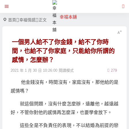
幸福本舖
首頁
幸福情感
正文
一個男人給不了你金錢，給不了你時
間，也給不了你家庭，只能給你所謂的
感情，怎麼辦？
2021 年 1 月 30 日 10:26:00
閱讀模式
279
他金錢沒有，時間沒有，家庭沒有，那他給的是
感情嗎？
就這個問題，沒有什麼怎麼辦，遠離他，越遠越
好，不管你對他的感情再怎麼深，也要學會放下。
這些全是不負責任的表現，不以結婚為前提的戀