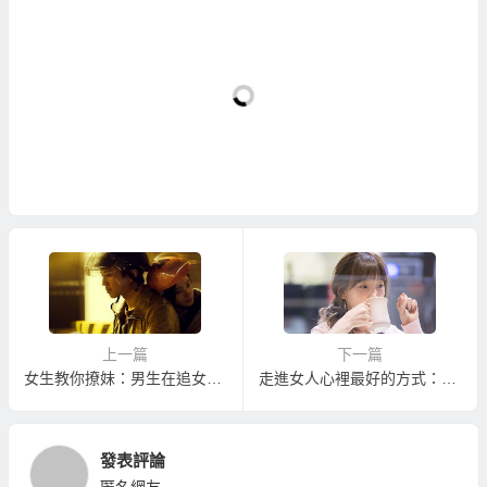
上一篇
下一篇
女生教你撩妹：男生在追女生時如何獲得女生好感？
走進女人心裡最好的方式：多和她聊這些話題
發表評論
匿名網友