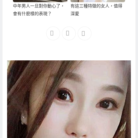
中年男人一旦對你動心了，
有這三種特徵的女人，值得
會有什麽樣的表現？
深愛