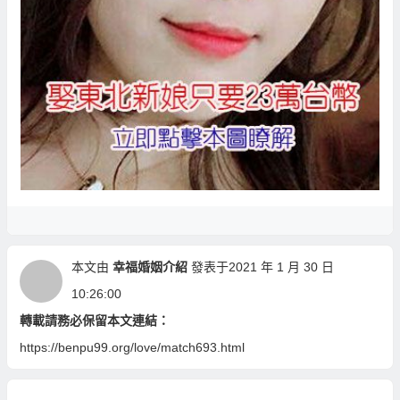
本文由
幸福婚姻介紹
發表于2021 年 1 月 30 日
10:26:00
轉載請務必保留本文連結：
https://benpu99.org/love/match693.html