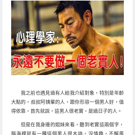
我之前也遇見過有人給我介紹對象，特別是年齡
大點的，叔叔阿姨輩的人，跟你形容一個男人好，值
得依靠，首先就說，這男人很老實，是過日子的人。
但是在我身邊的姐妹來看，聽到老實這兩個字，
腦海裡就有一種這個男人很木訥，沒情趣，不解風