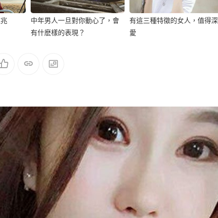
徵兆
中年男人一旦對你動心了，會
有這三種特徵的女人，值得深
有什麽樣的表現？
愛