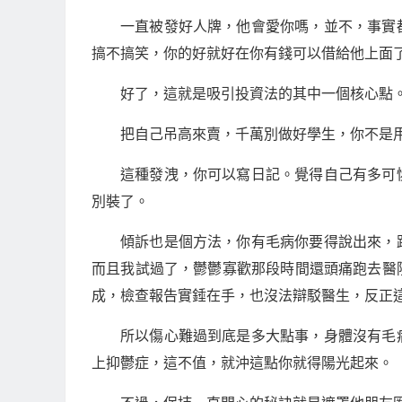
一直被發好人牌，他會愛你嗎，並不，事實
搞不搞笑，你的好就好在你有錢可以借給他上面
好了，這就是吸引投資法的其中一個核心點
把自己吊高來賣，千萬別做好學生，你不是
這種發洩，你可以寫日記。覺得自己有多可
別裝了。
傾訴也是個方法，你有毛病你要得說出來，
而且我試過了，鬱鬱寡歡那段時間還頭痛跑去醫
成，檢查報告實錘在手，也沒法辯駁醫生，反正
所以傷心難過到底是多大點事，身體沒有毛
上抑鬱症，這不值，就沖這點你就得陽光起來。