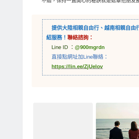
不過，保持一直開心的秘訣就是遮罩他朋友
提供
大陸相親自由行
、
越南相親自由
紹服務！
聯絡諮詢：
Line ID ：
@900mgrdn
直接點網址加Line聯絡：
https://lin.ee/ZjUelov