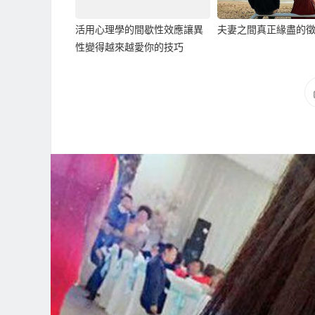
活用心理學的間歇性效應讓異
夫妻之間真正緣盡的
性變得越來越愛你的技巧