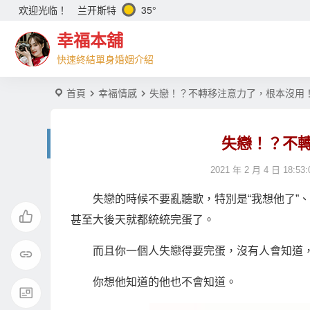
兰开斯特
35°
欢迎光临！
幸福本舖
快速終結單身婚姻介紹
首頁
幸福情感
失戀！？不轉移注意力了，根本沒用
失戀！？不
2021 年 2 月 4 日 18:53:
失戀的時候不要亂聽歌，特別是“我想他了”、
甚至大後天就都統統完蛋了。
而且你一個人失戀得要完蛋，沒有人會知道
你想他知道的他也不會知道。