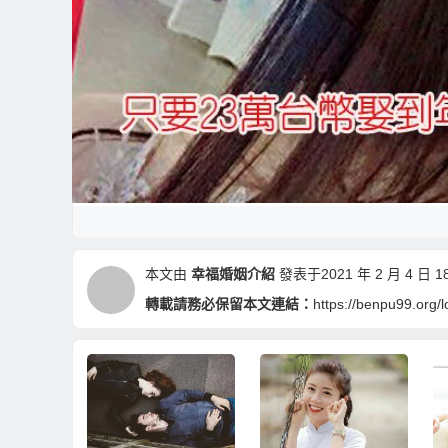
本文由
幸福婚姻介紹
發表于2021 年 2 月 4 日 18
轉載請務必保留本文連結：
https://benpu99.org/