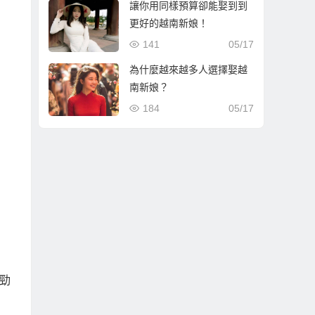
讓你用同樣預算卻能娶到到
更好的越南新娘！
141
05/17
為什麼越來越多人選擇娶越
南新娘？
184
05/17
勁