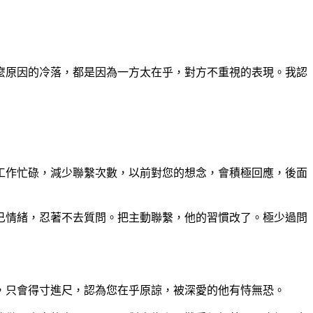
麼原因的冷落，都是因為一方太在乎，對方不重視的表現。我認
工作忙碌，減少聯繫次數，以前對您的想念，會積極回應，後面
已情緒，忍著不去質問。把主動聯繫，他的習慣改了。極少過問
，只會得寸進尺，認為您在乎原諒，被深愛的他有恃無恐。