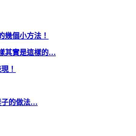
的幾個小方法！
樣其實是這樣的…
表現！
妻子的做法…