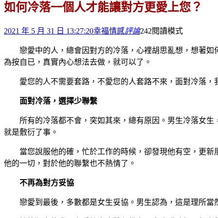
如何冷落一個人才能讓對方更愛上您？
2021 年 5 月 31 日 13:27:20
幸福情感
評論
242
閱讀模式
戀愛中的人，總會因對方的冷落，心裡胡思亂想，想著如
為按自已，真實內心想法去做，就可以了。
愛您的人不需要套路，不愛您的人套路不來，面對冷落，
面對冷落，選擇少聯繫
所有的冷落都不會，突如其來，總有原因。男生冷落女生
就是敷衍了事。
當您說服他的確，忙於工作的時候，卻發現他有空，更新
他的一切，對於他的聯繫也不熱情了。
不再為對方妥協
戀愛到最後，多數都是女生妥協。男生認為，這是理所當