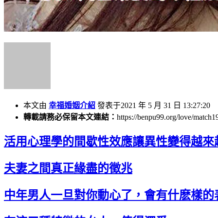
本文由
幸福婚姻介紹
發表于2021 年 5 月 31 日 13:27:20
轉載請務必保留本文連結：
https://benpu99.org/love/match1
活用心理學的間歇性效應讓異性變得越來
夫妻之間真正緣盡的徵兆
中年男人一旦對你動心了，會有什麽樣的