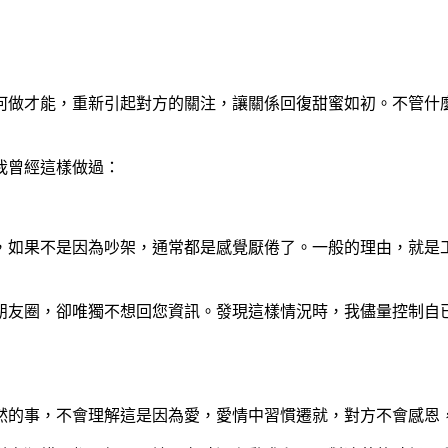
何做才能，重新引起對方的關注，讓關係回復甜蜜如初。不管什
我曾經這樣做過：
，如果不是因為吵架，通常都是感覺厭倦了。一般的理由，就是
朋友圈，卻唯獨不想回您資訊。發現這樣情況時，我儘量控制自
然的事，不會理解這是因為愛，愛情中習慣遷就，對方不會感恩