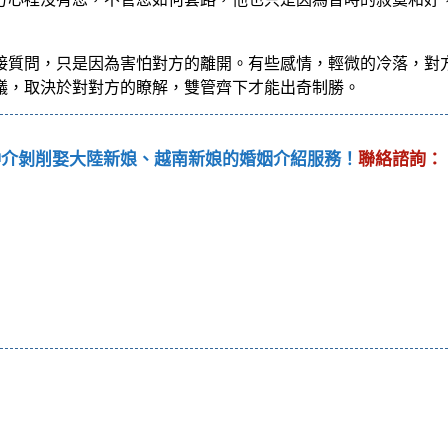
接質問，只是因為害怕對方的離開。有些感情，輕微的冷落，對
議，取決於對對方的瞭解，雙管齊下才能出奇制勝。
仲介剝削娶大陸新娘、越南新娘的婚姻介紹服務！
聯絡諮詢：