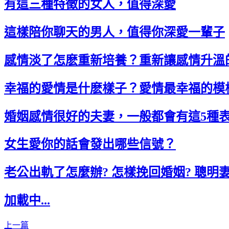
有這三種特徵的女人，值得深愛
這樣陪你聊天的男人，值得你深愛一輩子
感情淡了怎麽重新培養？重新讓感情升溫
幸福的愛情是什麽樣子？愛情最幸福的模
婚姻感情很好的夫妻，一般都會有這5種
女生愛你的話會發出哪些信號？
老公出軌了怎麼辦? 怎樣挽回婚姻? 聰明
加載中...
上一篇