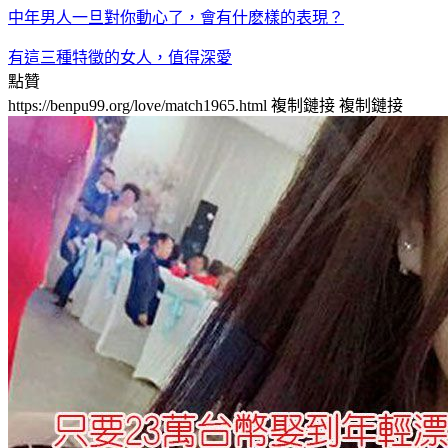
中年男人一旦對你動心了，會有什麽樣的表現？
有這三種特徵的女人，值得深愛
點贊
https://benpu99.org/love/match1965.html
複制鏈接
複制鏈接