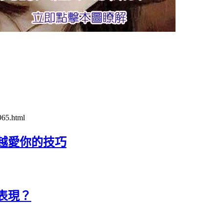
965.html
越愛你的技巧
表現？