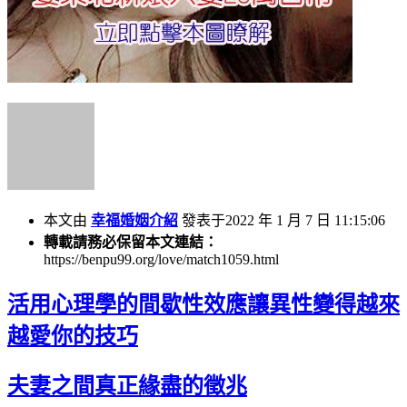
本文由
幸福婚姻介紹
發表于2022 年 1 月 7 日 11:15:06
轉載請務必保留本文連結：
https://benpu99.org/love/match1059.html
活用心理學的間歇性效應讓異性變得越來
越愛你的技巧
夫妻之間真正緣盡的徵兆