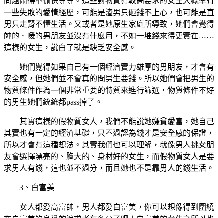
問題鬧得不愉快等等。這些對物質有較高要求的女生大概率有
一些失敗的愛情經歷，可能是渣男只砸錢不上心，也可能是直
男只走腎不懂生活。又或者是她原生家庭所導致，她們會覺得
帥的、暖的男朋友並沒有什麼用，不如一堆錢來得更實在……
這樣的女生，說白了就是缺乏安全感。
她們覺得如果自己有一個經濟實力雄厚的男朋友，才會有
安全感，但她們並不會真的問男生要錢。所以她們會把男生的
物質條件作為一個非常重要的特質來進行篩選，物質條件不好
的男生她們統統都pass掉了。
其實這樣的假物質女人，我們不能說她嫌貧愛富，她自己
其實也有一定的經濟基礎，只不過認為錢才是安全感的保證，
所以才會有這種想法。其實我們也可以理解，就像男人挑女朋
友會選擇漂亮的、胸大的、身材好的女生，而假物質女人是要
求男人有錢，這也並不過分，而且她也不是靠男人的錢生活。
3、白富美
女人都愛高富帥，男人都愛白富美，你可以想像得到圍繞