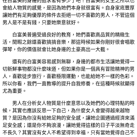
在白富美的身邊的追求者有多少了吧！白富美的女生之所以也
會給人物質的感覺，是因為她們本身就很富有。自身家底豐厚
讓她們有足夠優厚的條件去拒絕一切不喜歡的男人，不管這個
男人是不是有錢，只要她樂意就好。
白富美普遍受過良好的教育，她們喜歡高品質的精緻生
活，閒暇之餘還喜歡搞搞音樂，那這時候如果你剛好很會唱歌
彈琴，你的價值就會比她身邊的土豪高出一大截。
還有的白富美容易感到無聊，身邊的都市生活讓她覺得一
切新鮮事物都沒什麼味道，但如果你是一個具有冒險精神的男
人，喜歡徒步旅行，喜歡極限運動，也能給她不一樣的色彩。
所以你看，我們一直教導的提升自我修養，在這種時候就顯得
尤為重要。
男人在分析女人物質是什麼意思以及她們的心理特點的時
候，其實也應該反思一下自己，為什麼女人會變得越來越物
質？是因為你沒有給她足夠的安全感，讓她企圖通過經濟來滿
足安全感；還是你不夠浪漫，讓她覺得這樣的日子平淡無奇走
不長久？其實沒有女人不希望得到幸福，只有當她覺得自己不