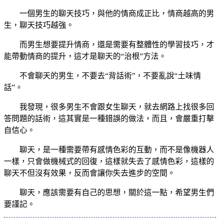
一個男生的聊天技巧，與他的情商成正比，情商越高的男
生，聊天技巧越強。
而男生想要提升情商，還是需要有整體性的學習技巧，才
能帶動情商的提升，這才是聊天的“治根”方法。
不會聊天的男生，不要去“背話術”，不要亂說“土味情
話”。
我發現，很多男生不會跟女生聊天，就去網路上找很多回
答問題的話術，這其實是一種錯誤的做法，而且，會嚴重打擊
自信心。
聊天，是一種需要帶有感情色彩的互動，而不是像機器人
一樣，只會做機械式的回復，這樣就失去了感情色彩，這樣的
聊天不但沒有效果，反而會讓你失去進步的空間。
聊天，應該需要有自己的思想，關於這一點，希望男生們
要謹記。