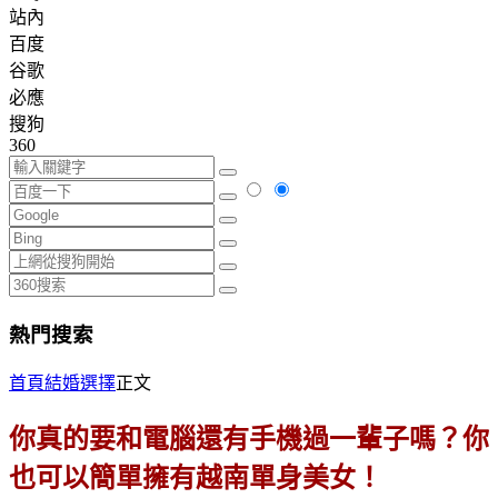
站內
百度
谷歌
必應
搜狗
360
熱門搜索
首頁
結婚選擇
正文
你真的要和電腦還有手機過一輩子嗎？你
也可以簡單擁有越南單身美女！