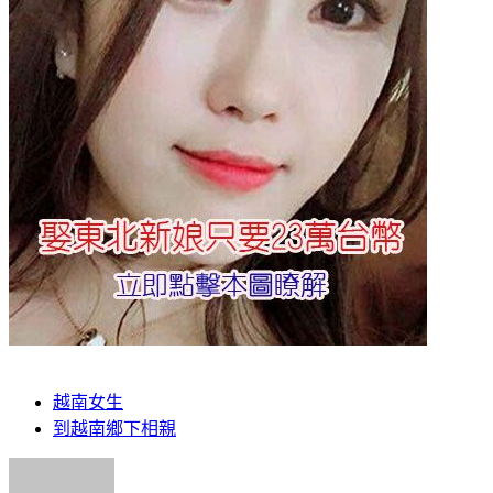
越南女生
到越南鄉下相親