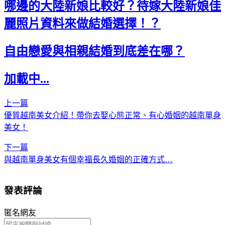
哪邊的大陸新娘比較好？待嫁大陸新娘佳
麗照片資料來做結婚選擇！？
自由戀愛與相親結婚到底差在哪？
加載中...
上一篇
優質越南美女介紹！帶你去娶心態正常、有心婚姻的越南單身
美女！
下一篇
與越南單身美女有個幸福長久婚姻的正確方式…
發表評論
匿名網友