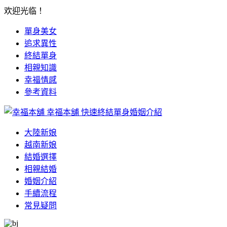
欢迎光临！
單身美女
追求異性
終結單身
相親知識
幸福情感
參考資料
幸福本舖
快速終結單身婚姻介紹
大陸新娘
越南新娘
結婚選擇
相親結婚
婚姻介紹
手續流程
常見疑問