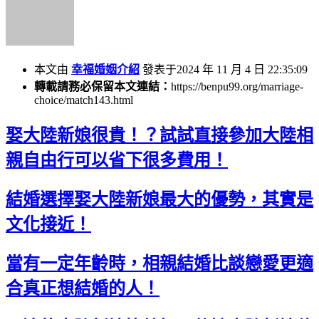
本文由
幸福婚姻介紹
發表于2024 年 11 月 4 日 22:35:09
轉載請務必保留本文連結：
https://benpu99.org/marriage-
choice/match143.html
娶大陸新娘很貴！？試試直接參加大陸相
親自由行可以省下很多費用！
結婚選擇娶大陸新娘最大的優勢，其實是
文化接近！
當有一定年齡時，相親結婚比談戀愛更適
合真正想結婚的人！