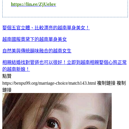
https://lin.ee/ZjUelov
娶個五官立體、比較漂亮的越南單身美女！
越南國服奧黛下的越南單身美女
自然美與傳統韻味融合的越南女生
相親結婚找對管道也可以很好！立即到越南相親娶個心態正常
的越南新娘！
點贊
https://benpu99.org/marriage-choice/match143.html
複制鏈接
複制
鏈接