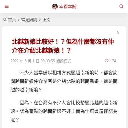
幸福本舖
首頁
常見疑問
正文
北越新娘比較好！？但為什麼都沒有仲
介在介紹北越新娘！？
2022 年 8 月 1 日 00:00:55
閱讀模式
174
不少人當準備以相親方式娶越南新娘時，都會詢
問越南新娘仲介業者是介紹北越的越南新娘，還是南
越的越南新娘？
因為，在台灣有不少人會比較想娶北越的越南新
娘，認為南越的越南新娘不好！而為什麼會這樣認為
呢？