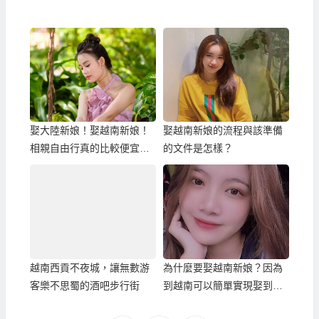
娶大陸新娘！娶越南新娘！
娶越南新娘的流程與該準備
相親自由行真的比較便宜
的文件是怎樣？
嗎？
越南西貢不夜城，讓無數游
為什麼要娶越南新娘？因為
客樂不思蜀的酒吧步行街
到越南可以簡單實現娶到漂
亮女生的願望！