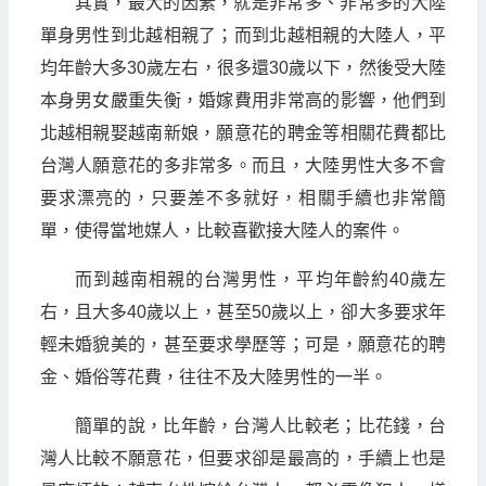
其實，最大的因素，就是非常多、非常多的大陸
單身男性到北越相親了；而到北越相親的大陸人，平
均年齡大多30歲左右，很多還30歲以下，然後受大陸
本身男女嚴重失衡，婚嫁費用非常高的影響，他們到
北越相親娶越南新娘，願意花的聘金等相關花費都比
台灣人願意花的多非常多。而且，大陸男性大多不會
要求漂亮的，只要差不多就好，相關手續也非常簡
單，使得當地媒人，比較喜歡接大陸人的案件。
而到越南相親的台灣男性，平均年齡約40歲左
右，且大多40歲以上，甚至50歲以上，卻大多要求年
輕未婚貌美的，甚至要求學歷等；可是，願意花的聘
金、婚俗等花費，往往不及大陸男性的一半。
簡單的說，比年齡，台灣人比較老；比花錢，台
灣人比較不願意花，但要求卻是最高的，手續上也是