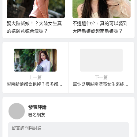
娶大陸新娘！？大陸女生真
不透過仲介，真的可以娶到
的還願意嫁台灣嗎？
大陸新娘或越南新娘嗎？
上一篇
下一篇
越南新娘都會跑掉？很多都是被騙來的，不跑才奇怪！
幫你娶到越南漂亮女生來終結單身！
發表評論
匿名網友