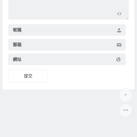
昵稱
郵箱
網址
提交