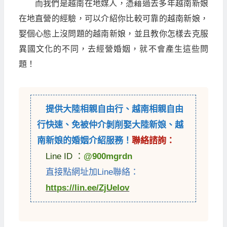
而我們是越南在地媒人，憑藉過去多年越南新娘
在地直營的經驗，可以介紹你比較可靠的越南新娘，
娶個心態上沒問題的越南新娘，並且教你怎樣去克服
異國文化的不同，去經營婚姻，就不會產生這些問
題！
提供
大陸相親自由行
、
越南相親自由
行
快速、免被仲介剝削娶大陸新娘、越
南新娘的婚姻介紹服務！
聯絡諮詢：
Line ID ：
@900mgrdn
直接點網址加Line聯絡：
https://lin.ee/ZjUelov