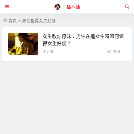
幸福本舖
首頁
如何獲得女生好感
女生教你撩妹：男生在追女生時如何獲
得女生好感？
01/28
266