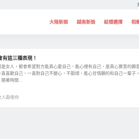
大陸新娘
越南新娘
結婚選擇
相
會有這三種表現！
還是女人，都會希望對方能真心愛自己，能心裡有自己，是真心實意的願
一直喜歡自己，一直對自己不變心，不厭煩，能心甘情願的和自己一輩子
著時間...
女人厭倦你