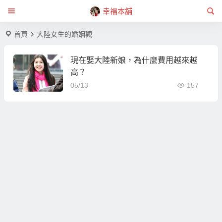
幸福本舖
首頁
大陸女生的婚姻觀
現在娶大陸新娘，為什麼費用越來越
高？
05/13
157