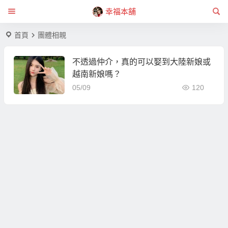
幸福本舖
首頁
團體相親
不透過仲介，真的可以娶到大陸新娘或
越南新娘嗎？
05/09
120